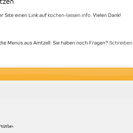
etzen
er Site einen Link auf
kochen-lassen.info
. Vielen Dank!
t die Menüs aus Amtzell. Sie haben noch Fragen?
Schreiben
/
title
>