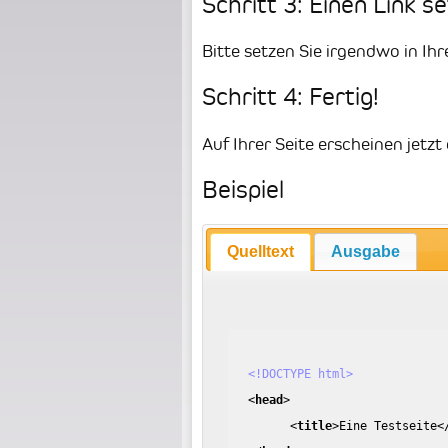
Schritt 3: Einen Link s
Bitte setzen Sie irgendwo in Ihr
Schritt 4: Fertig!
Auf Ihrer Seite erscheinen jetz
Beispiel
Quelltext
Ausgabe
<!DOCTYPE html>
<
head
>
<
title
>
Eine Testseite
<