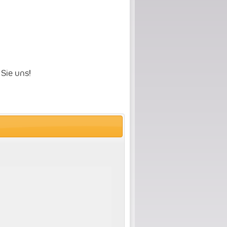
 Sie uns
!