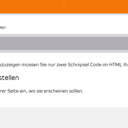
den
zuzeigen müssen Sie nur zwei Schnipsel Code im HTML Ihr
stellen
er Seite ein, wo sie erscheinen sollen: