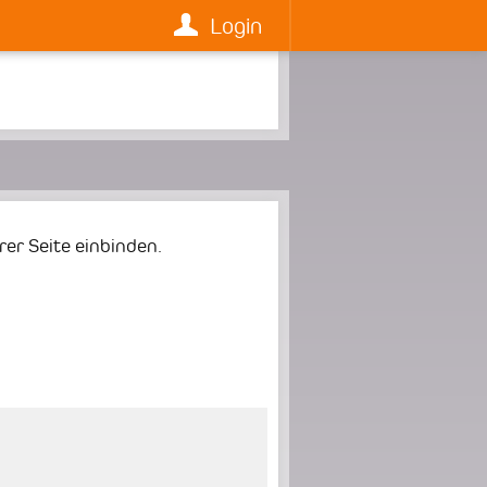
Login
er Seite einbinden.