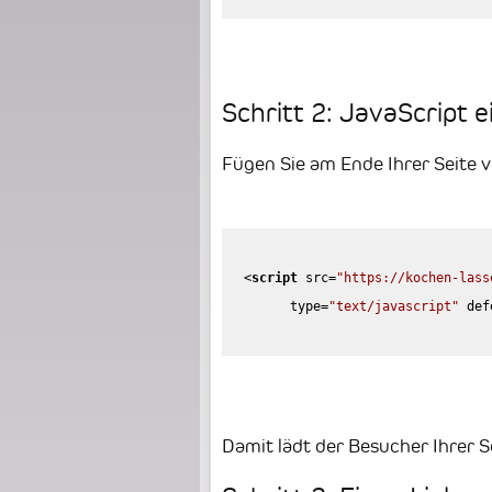
Schritt 2: JavaScript e
Fügen Sie am Ende Ihrer Seite 
<
script
src
=
"https://kochen-lass
type
=
"text/javascript"
def
Damit lädt der Besucher Ihrer S