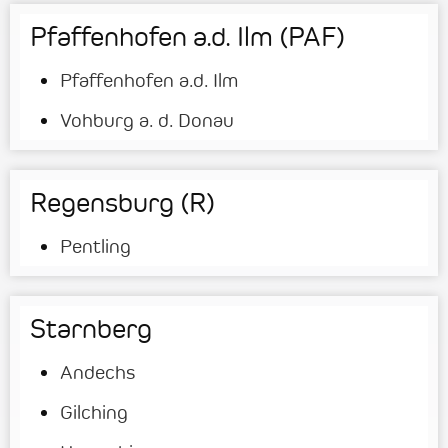
Pfaffenhofen a.d. Ilm (PAF)
Pfaffenhofen a.d. Ilm
Vohburg a. d. Donau
Regensburg (R)
Pentling
Starnberg
Andechs
Gilching