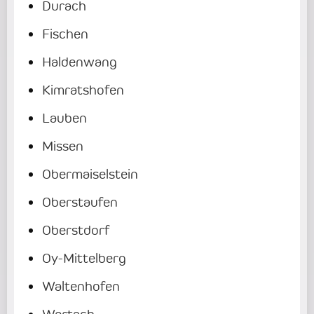
Durach
Fischen
Haldenwang
Kimratshofen
Lauben
Missen
Obermaiselstein
Oberstaufen
Oberstdorf
Oy-Mittelberg
Waltenhofen
Wertach