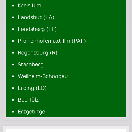
Kreis Ulm
Landshut (LA)
Landsberg (LL)
Pfaffenhofen a.d. Ilm (PAF)
Regensburg (R)
Starnberg
Weilheim-Schongau
Erding (ED)
Bad Tölz
Erzgebirge