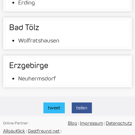
Erding
Bad Tölz
Wolfratshausen
Erzgebirge
Neuhermsdorf
tweet
teilen
Blog
Impressum
Datenschutz
Online-Partner:
|
|
AllgäuKlick
Gastfreund.net
|
|