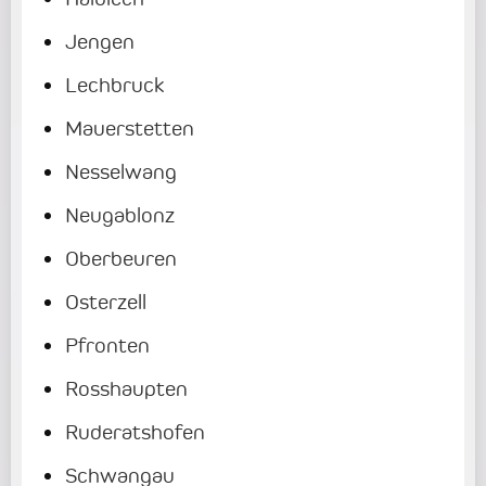
Jengen
Lechbruck
Mauerstetten
Nesselwang
Neugablonz
Oberbeuren
Osterzell
Pfronten
Rosshaupten
Ruderatshofen
Schwangau