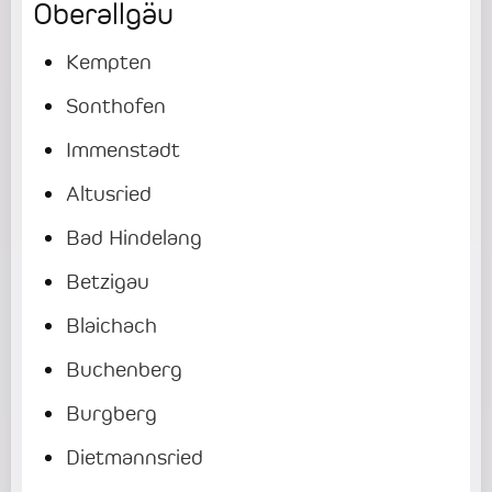
Oberallgäu
Kempten
Sonthofen
Immenstadt
Altusried
Bad Hindelang
Betzigau
Blaichach
Buchenberg
Burgberg
Dietmannsried