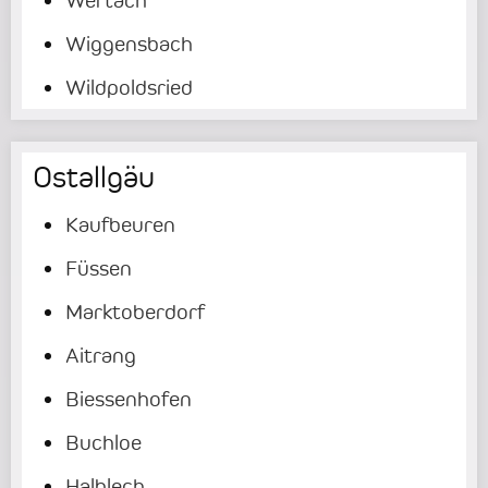
Wiggensbach
Wildpoldsried
Ostallgäu
Kaufbeuren
Füssen
Marktoberdorf
Aitrang
Biessenhofen
Buchloe
Halblech