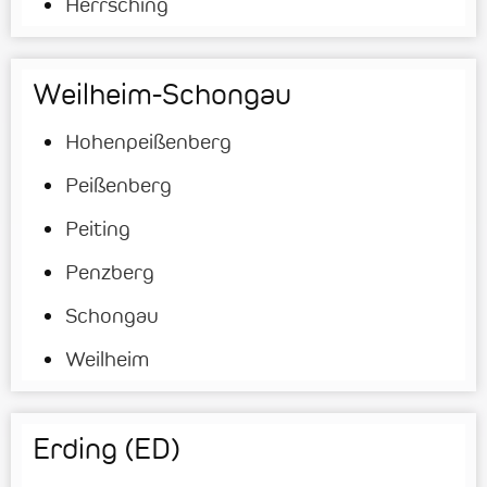
Herrsching
Weilheim-Schongau
Hohenpeißenberg
Peißenberg
Peiting
Penzberg
Schongau
Weilheim
Erding (ED)