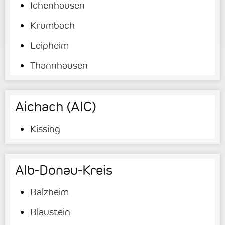
Ichenhausen
Krumbach
Leipheim
Thannhausen
Aichach (AIC)
Kissing
Alb-Donau-Kreis
Balzheim
Blaustein