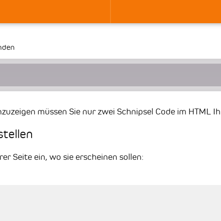
nden
zuzeigen müssen Sie nur zwei Schnipsel Code im HTML Ihr
stellen
er Seite ein, wo sie erscheinen sollen: