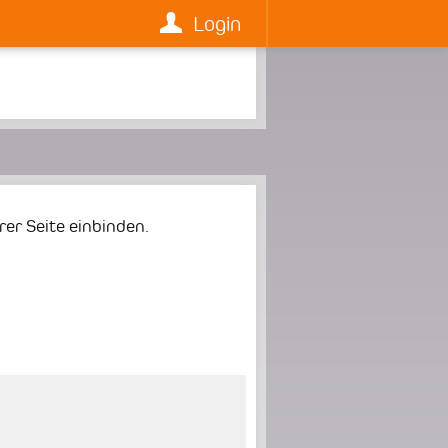
Login
er Seite einbinden.