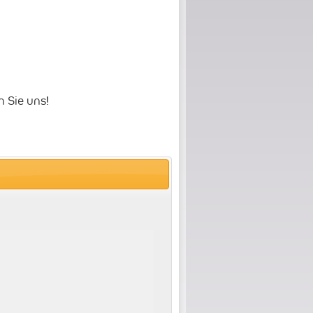
n Sie uns
!