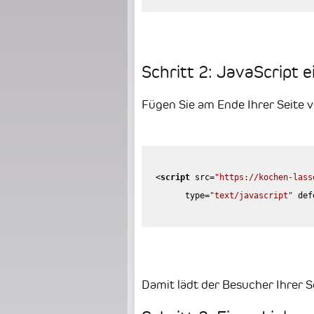
Schritt 2: JavaScript e
Fügen Sie am Ende Ihrer Seite 
<
script
src
=
"https://kochen-lass
type
=
"text/javascript"
def
Damit lädt der Besucher Ihrer S