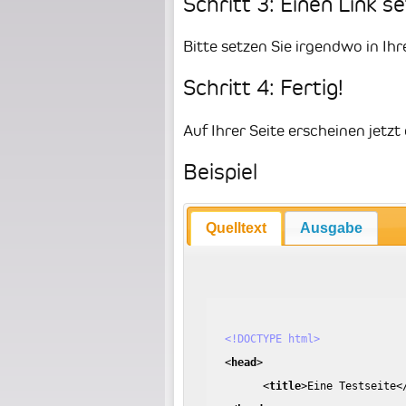
Schritt 3: Einen Link s
Bitte setzen Sie irgendwo in Ihr
Schritt 4: Fertig!
Auf Ihrer Seite erscheinen jet
Beispiel
Quelltext
Ausgabe
<!DOCTYPE html>
<
head
>
<
title
>
Eine Testseite
<