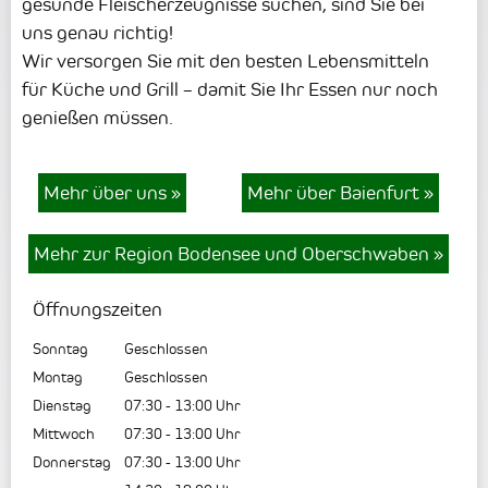
gesunde Fleischerzeugnisse suchen, sind Sie bei
uns genau richtig!
Wir versorgen Sie mit den besten Lebensmitteln
für Küche und Grill – damit Sie Ihr Essen nur noch
genießen müssen.
Mehr über uns
»
Mehr über Baienfurt
»
Mehr zur Region Bodensee und Oberschwaben
»
Öffnungszeiten
Sonntag
Geschlossen
Montag
Geschlossen
Dienstag
07:30
-
13:00
Uhr
Mittwoch
07:30
-
13:00
Uhr
Donnerstag
07:30
-
13:00
Uhr