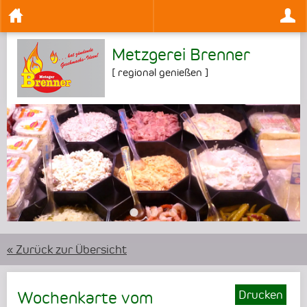
Metzgerei Brenner
[
regional genießen
]
•
•
•
« Zurück zur Übersicht
Drucken
Wochenkarte vom