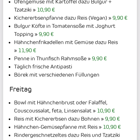
Ofengemüse mit Kartoffel dazu Bulgur +
Tzatziki
10,90 €
Kichererbsenpfanne dazu Reis (Vegan)
9,90 €
Bulgur Köfte in Tomatensoße mit Joghurt
Topping
9,90 €
Hähnchenfrikadellen mit Gemüse dazu Reis
11,90 €
Penne in Thunfisch Rahmsoße
9,90 €
Täglich frische Antipasti
Börek mit verschiedenen Füllungen
Freitag
Bowl mit Hähnchenbrust oder Falaffel,
Couscoussalat, feta, Linsensalat
10,90 €
Reis mit Kichererbsen dazu Bohnen
9,90 €
Hähnchen-Gemüsepfanne mit Reis
10,90 €
Rindergeschnetzeltes dazu Reis und Tzatziki