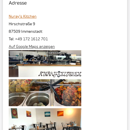
Adresse
Nuray's Kitchen
Hirschstraße 9
87509
Immenstadt
Tel:
+49 172 1612 701
Auf Google Maps anzeigen