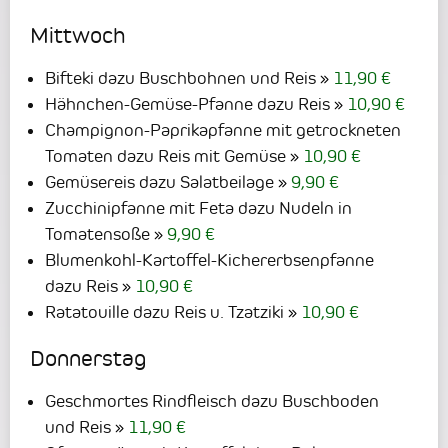
Mittwoch
Bifteki dazu Buschbohnen und Reis
11,90 €
Hähnchen-Gemüse-Pfanne dazu Reis
10,90 €
Champignon-Paprikapfanne mit getrockneten
Tomaten dazu Reis mit Gemüse
10,90 €
Gemüsereis dazu Salatbeilage
9,90 €
Zucchinipfanne mit Feta dazu Nudeln in
Tomatensoße
9,90 €
Blumenkohl-Kartoffel-Kichererbsenpfanne
dazu Reis
10,90 €
Ratatouille dazu Reis u. Tzatziki
10,90 €
Donnerstag
Geschmortes Rindfleisch dazu Buschboden
und Reis
11,90 €