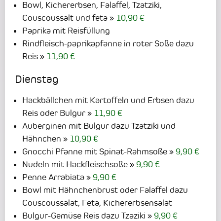
Bowl, Kichererbsen, Falaffel, Tzatziki,
Couscoussalt und feta
10,90 €
Paprika mit Reisfüllung
Rindfleisch-paprikapfanne in roter Soße dazu
Reis
11,90 €
Dienstag
Hackbällchen mit Kartoffeln und Erbsen dazu
Reis oder Bulgur
11,90 €
Auberginen mit Bulgur dazu Tzatziki und
Hähnchen
10,90 €
Gnocchi Pfanne mit Spinat-Rahmsoße
9,90 €
Nudeln mit Hackfleischsoße
9,90 €
Penne Arrabiata
9,90 €
Bowl mit Hähnchenbrust oder Falaffel dazu
Couscoussalat, Feta, Kichererbsensalat
Bulgur-Gemüse Reis dazu Tzaziki
9,90 €