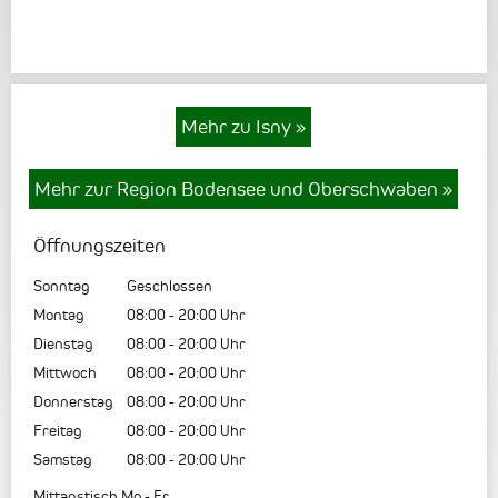
Mehr zu Isny
»
Mehr zur Region Bodensee und Oberschwaben
»
Öffnungszeiten
Sonntag
Geschlossen
Montag
08:00
-
20:00
Uhr
Dienstag
08:00
-
20:00
Uhr
Mittwoch
08:00
-
20:00
Uhr
Donnerstag
08:00
-
20:00
Uhr
Freitag
08:00
-
20:00
Uhr
Samstag
08:00
-
20:00
Uhr
Mittagstisch Mo - Fr