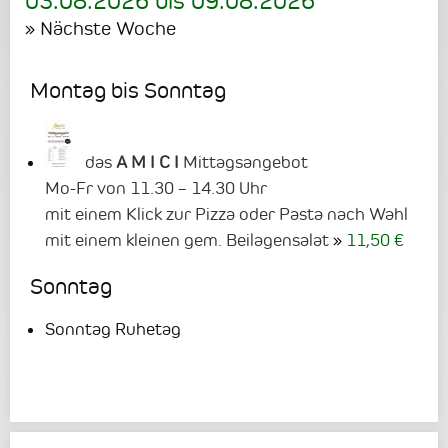
03.08.2026
bis
09.08.2026
» Nächste Woche
Montag bis Sonntag
das
A M I C I
Mittagsangebot
Mo-Fr von 11.30 – 14.30 Uhr
mit einem Klick zur Pizza oder Pasta nach Wahl
mit einem kleinen gem. Beilagensalat
11,50 €
Sonntag
Sonntag Ruhetag