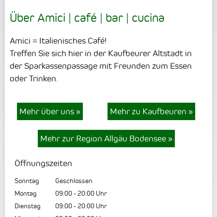
Über Amici | café | bar | cucina
Amici = Italienisches Café!
Treffen Sie sich hier in der Kaufbeurer Altstadt in
der Sparkassenpassage mit Freunden zum Essen
oder Trinken.
Mehr über uns
»
Mehr zu Kaufbeuren
»
Mehr zur Region Allgäu Bodensee
»
Öffnungszeiten
Sonntag
Geschlossen
Montag
09:00
-
20:00
Uhr
Dienstag
09:00
-
20:00
Uhr