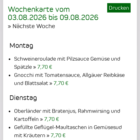
Drucken
Wochenkarte vom
03.08.2026
bis
09.08.2026
» Nächste Woche
Montag
Schweineroulade mit Pilzsauce Gemüse und
Spätzle
7,70 €
Gnocchi mit Tomatensauce, Allgäuer Reibkäse
und Blattsalat
7,70 €
Dienstag
Oberländer mit Bratenjus, Rahmwirsing und
Kartoffeln
7,70 €
Gefüllte Geflügel-Maultaschen in Gemüsesud
mit Kräutern
7,70 €