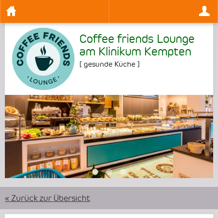
Coffee friends Lounge
am Klinikum Kempten
[
gesunde Küche
]
•
•
•
« Zurück zur Übersicht