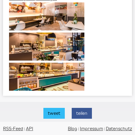
tweet
teilen
RSS-Feed
API
Blog
Impressum
Datenschutz
|
|
|