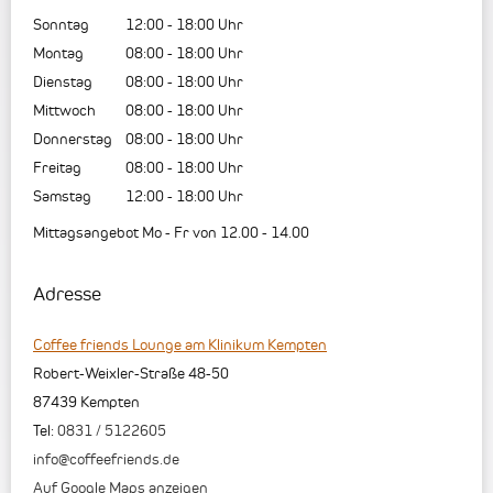
Sonntag
12:00
-
18:00
Uhr
Montag
08:00
-
18:00
Uhr
Dienstag
08:00
-
18:00
Uhr
Mittwoch
08:00
-
18:00
Uhr
Donnerstag
08:00
-
18:00
Uhr
Freitag
08:00
-
18:00
Uhr
Samstag
12:00
-
18:00
Uhr
Mittagsangebot Mo - Fr von 12.00 - 14.00
Adresse
Coffee friends Lounge am Klinikum Kempten
Robert-Weixler-Straße 48-50
87439
Kempten
Tel:
0831 / 5122605
info@coffeefriends.de
Auf Google Maps anzeigen