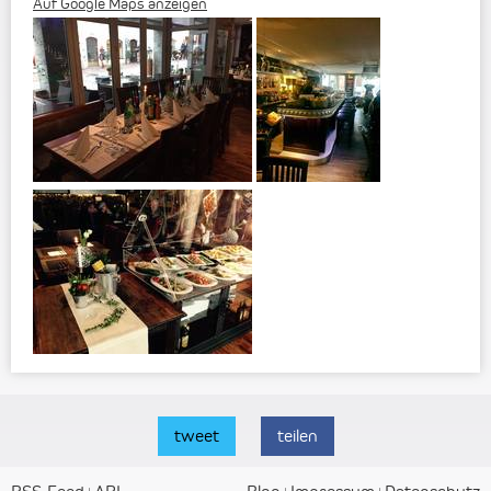
Auf Google Maps anzeigen
tweet
teilen