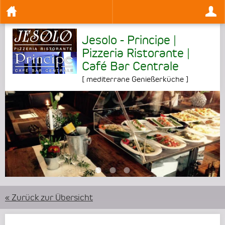
Jesolo - Principe |
Pizzeria Ristorante |
Café Bar Centrale
[
mediterrane Genießerküche
]
•
•
•
« Zurück zur Übersicht