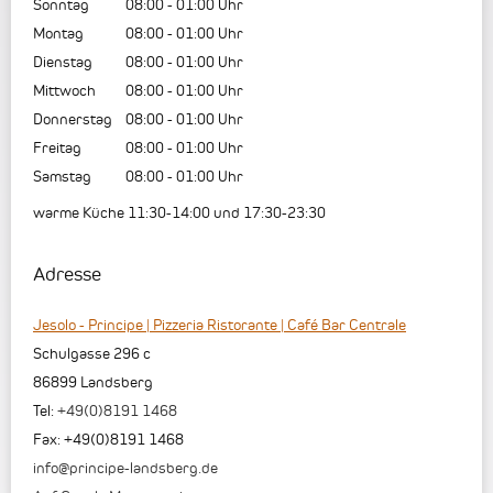
Sonntag
08:00
-
01:00
Uhr
Montag
08:00
-
01:00
Uhr
Dienstag
08:00
-
01:00
Uhr
Mittwoch
08:00
-
01:00
Uhr
Donnerstag
08:00
-
01:00
Uhr
Freitag
08:00
-
01:00
Uhr
Samstag
08:00
-
01:00
Uhr
warme Küche 11:30-14:00 und 17:30-23:30
Adresse
Jesolo - Principe | Pizzeria Ristorante | Café Bar Centrale
Schulgasse 296 c
86899
Landsberg
Tel:
+49(0)8191 1468
Fax
:
+49(0)8191 1468
info@principe-landsberg.de