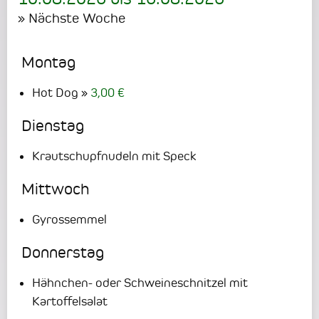
» Nächste Woche
Montag
Hot Dog
3,00 €
Dienstag
Krautschupfnudeln mit Speck
Mittwoch
Gyrossemmel
Donnerstag
Hähnchen- oder Schweineschnitzel mit
Kartoffelsalat