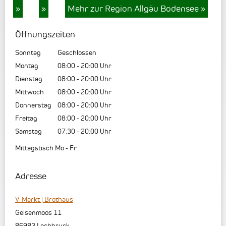
»
»
Mehr zur Region Allgäu Bodensee
»
Öffnungszeiten
Sonntag
Geschlossen
Montag
08:00
-
20:00
Uhr
Dienstag
08:00
-
20:00
Uhr
Mittwoch
08:00
-
20:00
Uhr
Donnerstag
08:00
-
20:00
Uhr
Freitag
08:00
-
20:00
Uhr
Samstag
07:30
-
20:00
Uhr
Mittagstisch Mo - Fr
Adresse
V-Markt | Brothaus
Geisenmoos 11
86983
Lechbruck