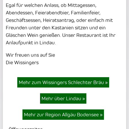
Egal für welchen Anlass, ob Mittagessen,
Abendessen, Feierabendbier, Familienfeier,
Geschäftsessen, Heiratsantrag, oder einfach mit
Freunden unter den Kastanien sitzen und ein
Gläschen Wein genießen. Unser Restaurant ist Ihr
Anlaufpunkt in Lindau.
Wir freuen uns auf Sie
Die Wissingers
Mehr zum Wissingers Schlechter Bräu
»
Mehr über Lindau
»
Mehr zur Region Allgäu Bodensee
»