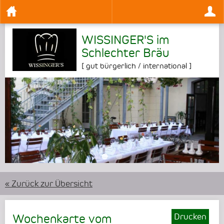
WISSINGER'S im
Schlechter Bräu
[
gut bürgerlich / international
]
•
•
« Zurück zur Übersicht
Drucken
Wochenkarte vom