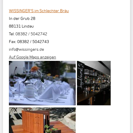
WISSINGER'S im Schlechter Bräu
In der Grub 28
88131
Lindau
Tel:
08382 / 5042742
Fax
:
08382 / 5042743
info@wissingers.de
Auf Google Maps anzeigen