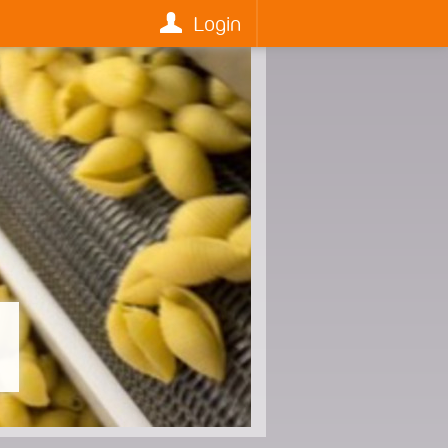
Login