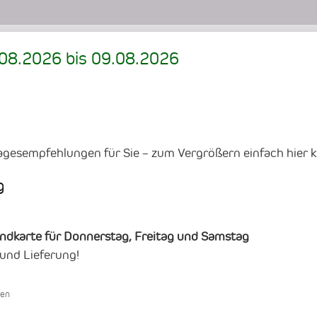
.08.2026
bis
09.08.2026
agesempfehlungen für Sie – zum Vergrößern einfach hier k
g
endkarte für Donnerstag, Freitag und Samstag
 und Lieferung!
men