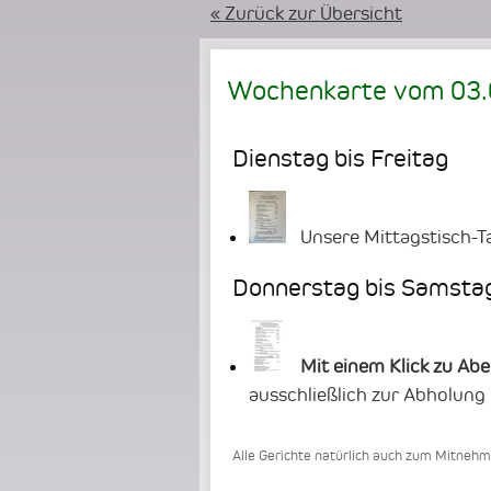
« Zurück zur Übersicht
Wochenkarte vom
03
Dienstag bis Freitag
Unsere Mittagstisch-T
Donnerstag bis Samsta
Mit einem Klick zu Ab
ausschließlich zur Abholung
Alle Gerichte natürlich auch zum Mitneh