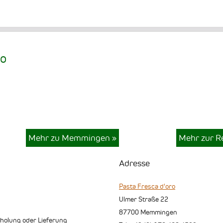
ro
Mehr zu Memmingen
»
Mehr zur R
Adresse
Pasta Fresca d'oro
Ulmer Straße 22
87700
Memmingen
holung oder Lieferung