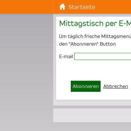
Startseite
Mittagstisch per E-M
Um täglich frische Mittagsmenüs
den "Abonnieren" Button
E-mail
Abonnieren
Abbrechen