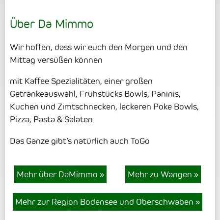
Über Da Mimmo
Wir hoffen, dass wir euch den Morgen und den
Mittag versüßen können
mit Kaffee Spezialitäten, einer großen
Getränkeauswahl, Frühstücks Bowls, Paninis,
Kuchen und Zimtschnecken, leckeren Poke Bowls,
Pizza, Pasta & Salaten.
Das Ganze gibt’s natürlich auch ToGo
Mehr über DaMimmo
»
Mehr zu Wangen
»
Mehr zur Region Bodensee und Oberschwaben
»