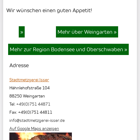
Wir wünschen einen guten Appetit!
»
Mehr über Weingarten
»
Mehr zur Region Bodensee und Oberschwaben
»
Adresse
Stadtmetzgerei Isser
Hähnlehofstraße 104
88250
Weingarten
Tel:
+49(0)751 44871
Fax
:
+49(0)751 44811
info@stadtmetzgerei-isser.de
Auf Google Maps anzeigen