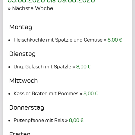
03.08.2026
bis
09.08.2026
» Nächste Woche
Montag
Fleischküchle mit Spätzle und Gemüse
8,00 €
Dienstag
Ung. Gulasch mit Spätzle
8,00 €
Mittwoch
Kassler Braten mit Pommes
8,00 €
Donnerstag
Putenpfanne mit Reis
8,00 €
Freitag