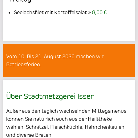
Seelachsfilet mit Kartoffelsalat
8,00 €
Vom 10. Bis 21. August 2026 machen wir
Betriebsferien.
Über Stadtmetzgerei Isser
Außer aus den täglich wechselnden Mittagsmenüs
können Sie natürlich auch aus der Heißtheke
wählen: Schnitzel, Fleischküchle, Hähnchenkeulen
und diverse Braten