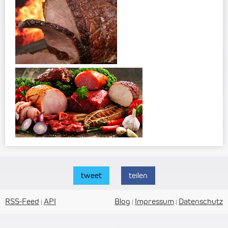
tweet
teilen
RSS-Feed
API
Blog
Impressum
Datenschutz
|
|
|