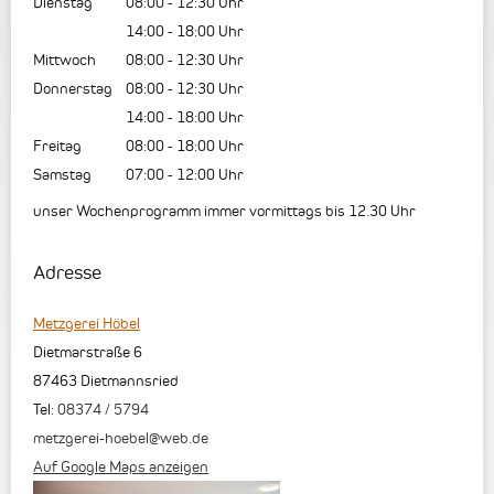
Dienstag
08:00
-
12:30
Uhr
14:00
-
18:00
Uhr
Mittwoch
08:00
-
12:30
Uhr
Donnerstag
08:00
-
12:30
Uhr
14:00
-
18:00
Uhr
Freitag
08:00
-
18:00
Uhr
Samstag
07:00
-
12:00
Uhr
unser Wochenprogramm immer vormittags bis 12.30 Uhr
Adresse
Metzgerei Höbel
Dietmarstraße 6
87463
Dietmannsried
Tel:
08374 / 5794
metzgerei-hoebel@web.de
Auf Google Maps anzeigen