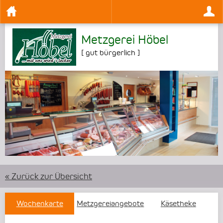
Metzgerei Höbel
[
gut bürgerlich
]
•
« Zurück zur Übersicht
Wochenkarte
Metzgereiangebote
Käsetheke