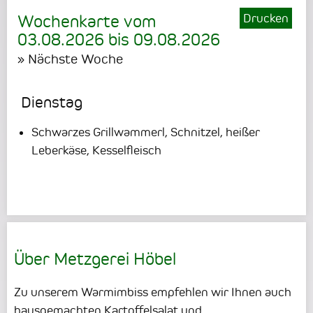
Drucken
Wochenkarte vom
03.08.2026
bis
09.08.2026
» Nächste Woche
Dienstag
Schwarzes Grillwammerl, Schnitzel, heißer
Leberkäse, Kesselfleisch
Über Metzgerei Höbel
Zu unserem Warmimbiss empfehlen wir Ihnen auch
hausgemachten Kartoffelsalat und