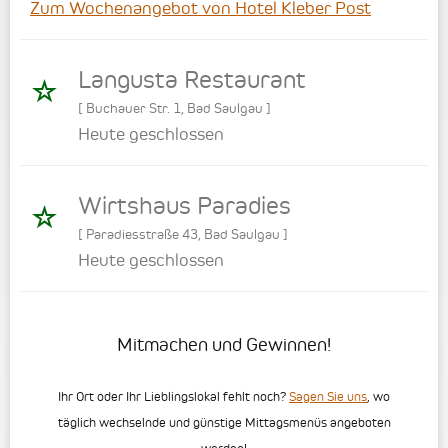
Zum Wochenangebot von Hotel Kleber Post
Langusta Restaurant
[
Buchauer Str. 1
,
Bad Saulgau
]
Heute geschlossen
Wirtshaus Paradies
[
Paradiesstraße 43
,
Bad Saulgau
]
Heute geschlossen
Mitmachen und Gewinnen!
Ihr Ort oder Ihr Lieblingslokal fehlt noch?
Sagen Sie uns
, wo
täglich wechselnde und günstige Mittagsmenüs angeboten