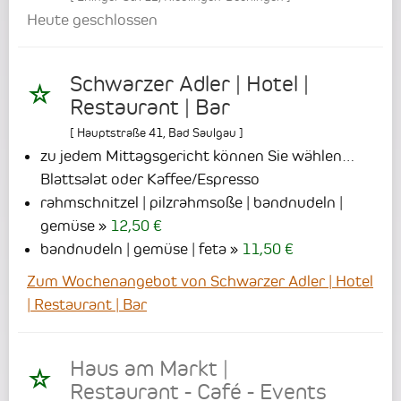
Heute geschlossen
Schwarzer Adler | Hotel |
Restaurant | Bar
[
Hauptstraße 41
,
Bad Saulgau
]
zu jedem Mittagsgericht können Sie wählen…
Blattsalat oder Kaffee/Espresso
rahmschnitzel | pilzrahmsoße | bandnudeln |
gemüse
12,50 €
bandnudeln | gemüse | feta
11,50 €
Zum Wochenangebot von Schwarzer Adler | Hotel
| Restaurant | Bar
Haus am Markt |
Restaurant - Café - Events