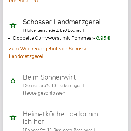
Rosengarten
Schosser Landmetzgerei
[
Hofgartenstraße 1
,
Bad Buchau
]
Doppelte Currywurst mit Pommes
8,95 €
Zum Wochenangebot von Schosser
Landmetzgerei
Beim Sonnenwirt
[
Sonnenstraße 10
,
Herbertingen
]
Heute geschlossen
Heimatküche | da komm
ich her
[
Ehinger Str. 12
,
Riedlingen-Bechingen
]