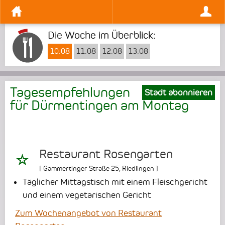
Die Woche im Überblick:
10.08
11.08
12.08
13.08
Tagesempfehlungen
Stadt abonnieren
für Dürmentingen am
Montag
Restaurant Rosengarten
[
Gammertinger Straße 25
,
Riedlingen
]
Täglicher Mittagstisch mit einem Fleischgericht
und einem vegetarischen Gericht
Zum Wochenangebot von Restaurant