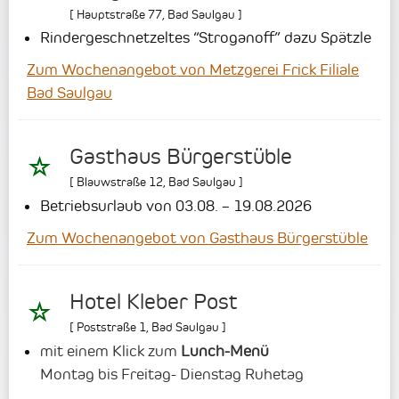
[
Hauptstraße 77
,
Bad Saulgau
]
Rindergeschnetzeltes “Stroganoff” dazu Spätzle
Zum Wochenangebot von Metzgerei Frick Filiale
Bad Saulgau
Gasthaus Bürgerstüble
[
Blauwstraße 12
,
Bad Saulgau
]
Betriebsurlaub von 03.08. – 19.08.2026
Zum Wochenangebot von Gasthaus Bürgerstüble
Hotel Kleber Post
[
Poststraße 1
,
Bad Saulgau
]
mit einem Klick zum
Lunch-Menü
Montag bis Freitag- Dienstag Ruhetag