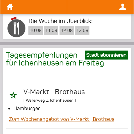
Die Woche im Überblick:
10.08
11.08
12.08
13.08
Tagesempfehlungen
Stadt abonnieren
für Ichenhausen am
Freitag
V-Markt | Brothaus
[
Weilerweg 1
,
Ichenhausen
]
Hamburger
Zum Wochenangebot von V-Markt | Brothaus