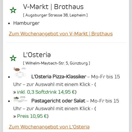
V-Markt | Brothaus
[
Augsburger Strasse 38
,
Leipheim
]
Hamburger
Zum Wochenangebot von V-Markt | Brothaus
L'Osteria
[
Wilhelm-Maybach-Str. 5
,
Günzburg
]
L’Osteria Pizza-Klassiker
– Mo-Fr bis 15
Uhr – zur Auswahl mit einem Klick -
(
inkl. 0,3 Softdrink 14,95 €
)
Pastagericht oder Salat
– Mo-Fr bis 15
Uhr – zur Auswahl mit einem Klick -
(
Preis 10,95 €
)
Zum Wochenangebot von L'Osteria