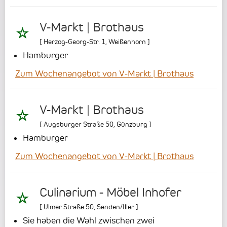
V-Markt | Brothaus
[
Herzog-Georg-Str. 1
,
Weißenhorn
]
Hamburger
Zum Wochenangebot von V-Markt | Brothaus
V-Markt | Brothaus
[
Augsburger Straße 50
,
Günzburg
]
Hamburger
Zum Wochenangebot von V-Markt | Brothaus
Culinarium - Möbel Inhofer
[
Ulmer Straße 50
,
Senden/Iller
]
Sie haben die Wahl zwischen zwei