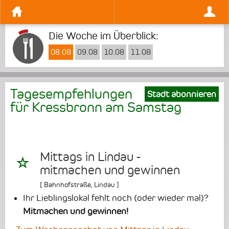
Die Woche im Überblick:
08.08
09.08
10.08
11.08
Tagesempfehlungen
Stadt abonnieren
für Kressbronn am
Samstag
Mittags in Lindau -
mitmachen und gewinnen
[
Bahnhofstraße
,
Lindau
]
Ihr Lieblingslokal fehlt noch (oder wieder mal)?
Mitmachen und gewinnen!