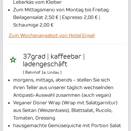
Leberkäs vom Kleiber
Zum Mittagsmenü von Montag bis Freitag:
Beilagensalat 2,50 € | Espresso 2,00 € |
Schaumige 2,00 €
Zum Wochenangebot von Hotel Engel
37grad | kaffeebar |
ladengeschäft
[
Bahnhof 1e
,
Lindau
]
morgens, mittags, abends – stellen Sie sich
ihren Teller aus unserer täglich wechselnden
Antipasti-Auswahl zusammen (auch vegan)
Veganer Döner Wrap (Wrap mit Salatgarnitur)
aus Seitan (Weizenbasis), Blattsalat, Rucolo,
Tomaten, Dressing
hausgemachte Gemüsequiche mit Portion Salat