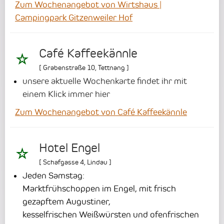
Zum Wochenangebot von Wirtshaus |
Campingpark Gitzenweiler Hof
Café Kaffeekännle
[
Grabenstraße 10
,
Tettnang
]
unsere aktuelle Wochenkarte findet ihr mit
einem Klick immer hier
Zum Wochenangebot von Café Kaffeekännle
Hotel Engel
[
Schafgasse 4
,
Lindau
]
Jeden Samstag:
Marktfrühschoppen im Engel, mit frisch
gezapftem Augustiner,
kesselfrischen Weißwürsten und ofenfrischen