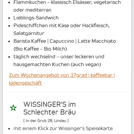
Flammkuchen – klassisch Elsässer, vegetarisch
oder mediterran
Lieblings-Sandwich
Pideschiffchen mit Käse oder Hackfleisch,
Salatgarnitur
Barista Kaffee | Capuccino | Latte Macchiato
(Bio Kaffee – Bio Milch)
täglich wechselnd – unser leckeren und
hausgemachten Kuchen (auch vegan)
Zum Wochenangebot von 37grad | kaffeebar |
ladengeschäft
WISSINGER'S im
Schlechter Bräu
[
In der Grub 28
,
Lindau
]
mit einem Klick zur Wissinger’s Speisekarte