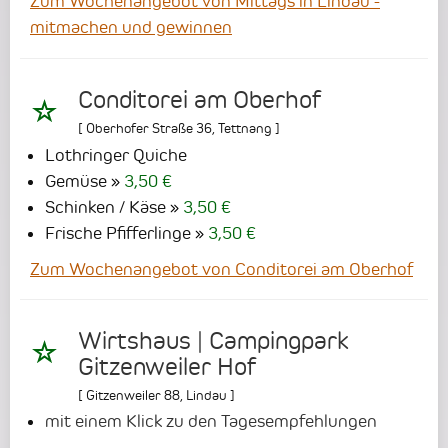
Zum Wochenangebot von Mittags in Lindau -
mitmachen und gewinnen
Conditorei am Oberhof
[
Oberhofer Straße 36
,
Tettnang
]
Lothringer Quiche
Gemüse
3,50 €
Schinken / Käse
3,50 €
Frische Pfifferlinge
3,50 €
Zum Wochenangebot von Conditorei am Oberhof
Wirtshaus | Campingpark
Gitzenweiler Hof
[
Gitzenweiler 88
,
Lindau
]
mit einem Klick zu den Tagesempfehlungen