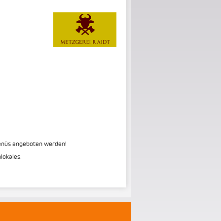
menüs angeboten werden!
lokales.