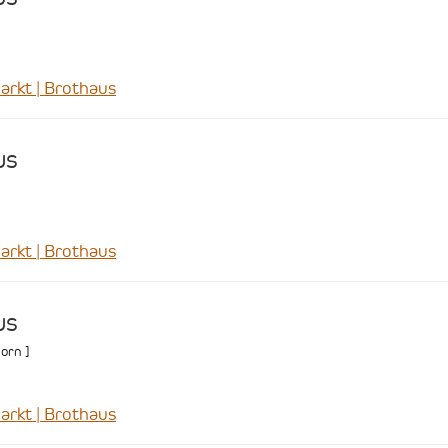
rkt | Brothaus
us
rkt | Brothaus
us
orn
]
rkt | Brothaus