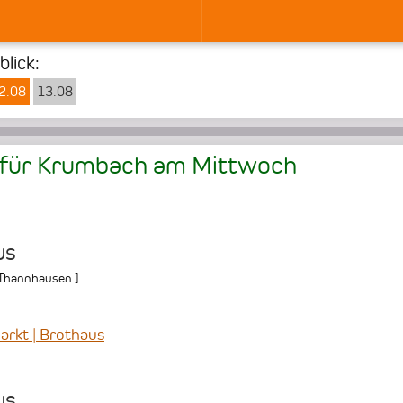
lick:
2.08
13.08
 für Krumbach am
Mittwoch
us
Thannhausen
]
rkt | Brothaus
us