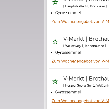
[
Hauptstraße 41
,
Kirchheim
]
Gyrossemmel
Zum Wochenangebot von V-Ma
V-Markt | Brotha
[
Weilerweg 1
,
Ichenhausen
]
Gyrossemmel
Zum Wochenangebot von V-Ma
V-Markt | Brotha
[
Herzog-Georg-Str. 1
,
Weißenh
Gyrossemmel
Zum Wochenangebot von V-Ma