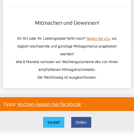
Mitmachen und Gewinnen!
Ihr Ort oder Ihr Lieblingslokal fehlt noch?
Sagen Sie uns
, wo
täglich wechselnde und günstige Mittagsmenüs angeboten
werden!
Alle 6 Monate verlosen wir Wochengutscheine des von Ihnen
empfohlenen Mittagstischlokales.
Der Rechtsweg ist ausgeschlossen.
Tipps:
kochen-lassen bei facebook
tweet
teilen