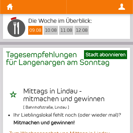
Die Woche im Überblick:
09.08
10.08
11.08
12.08
Tagesempfehlungen
Stadt abonnieren
für Langenargen am
Sonntag
Mittags in Lindau -
mitmachen und gewinnen
[
Bahnhofstraße
,
Lindau
]
Ihr Lieblingslokal fehlt noch (oder wieder mal)?
Mitmachen und gewinnen!