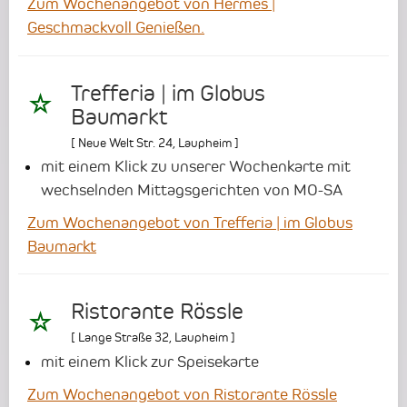
Zum Wochenangebot von Hermes |
Geschmackvoll Genießen.
Trefferia | im Globus
Baumarkt
[
Neue Welt Str. 24
,
Laupheim
]
mit einem Klick zu unserer Wochenkarte mit
wechselnden Mittagsgerichten von MO-SA
Zum Wochenangebot von Trefferia | im Globus
Baumarkt
Ristorante Rössle
[
Lange Straße 32
,
Laupheim
]
mit einem Klick zur Speisekarte
Zum Wochenangebot von Ristorante Rössle