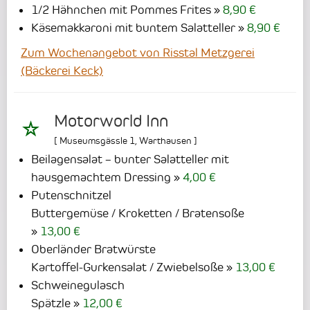
1/2 Hähnchen mit Pommes Frites
8,90 €
Käsemakkaroni mit buntem Salatteller
8,90 €
Zum Wochenangebot von Risstal Metzgerei
(Bäckerei Keck)
Motorworld Inn
[
Museumsgässle 1
,
Warthausen
]
Beilagensalat – bunter Salatteller mit
hausgemachtem Dressing
4,00 €
Putenschnitzel
Buttergemüse / Kroketten / Bratensoße
13,00 €
Oberländer Bratwürste
Kartoffel-Gurkensalat / Zwiebelsoße
13,00 €
Schweinegulasch
Spätzle
12,00 €