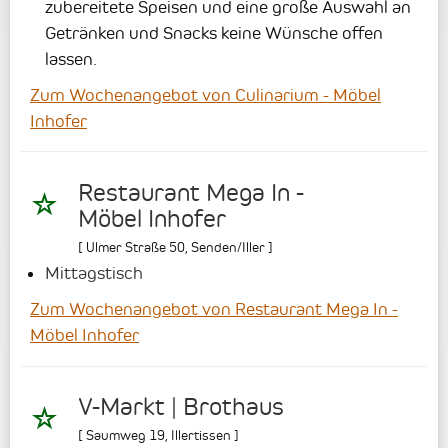
zubereitete Speisen und eine große Auswahl an
Getränken und Snacks keine Wünsche offen
lassen.
Zum Wochenangebot von Culinarium - Möbel
Inhofer
Restaurant Mega In -
Möbel Inhofer
[
Ulmer Straße 50
,
Senden/Iller
]
Mittagstisch
Zum Wochenangebot von Restaurant Mega In -
Möbel Inhofer
V-Markt | Brothaus
[
Saumweg 19
,
Illertissen
]