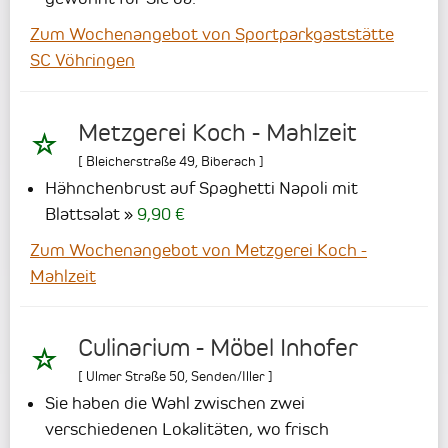
Zum Wochenangebot von Sportparkgaststätte
SC Vöhringen
Metzgerei Koch - Mahlzeit
[
Bleicherstraße 49
,
Biberach
]
Hähnchenbrust auf Spaghetti Napoli mit
Blattsalat
9,90 €
Zum Wochenangebot von Metzgerei Koch -
Mahlzeit
Culinarium - Möbel Inhofer
[
Ulmer Straße 50
,
Senden/Iller
]
Sie haben die Wahl zwischen zwei
verschiedenen Lokalitäten, wo frisch