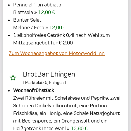
Penne all´ arrabbiata
Blattsala
12,00 €
Bunter Salat
Melone / Feta
12,00 €
1 alkoholfreies Getränk 0,4l nach Wahl zum
Mittagsangebot für € 2,00
Zum Wochenangebot von Motorworld Inn
BrotBar Ehingen
[
Marktplatz 5
,
Ehingen
]
Wochenfrühstück
Zwei Rühreier mit Schafskäse und Paprika, zwei
Scheiben Dinkelvollkornbrot, eine Portion
Frischkäse, ein Honig, eine Schale Naturjoghurt
mit Beerenpüree, ein Orangensaft und ein
Heißgetränk Ihrer Wahl
13,80 €