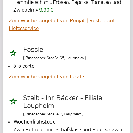
Lammfleisch mit Erbsen, Paprika, Tomaten und
Zwiebeln
9,90 €
Zum Wochenangebot von Punjab | Restaurant |
Lieferservice
Fässle
[
Biberacher Straße 65
,
Laupheim
]
à la carte
Zum Wochenangebot von Fässle
Staib - Ihr Bäcker - Filiale
Laupheim
[
Biberacher Straße 7
,
Laupheim
]
Wochenfrühstück
Zwei Rühreier mit Schafskäse und Paprika, zwei