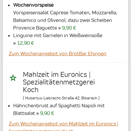
Wochenvorspeise
Vorspeisensalat Caprese Tomaten, Mozzarella,
Balsamico und Olivenol, dazu zwei Scheiben
Provence Baguette
9,90 €
Linguine mit Garnelen in Weißweinsoße
12,90 €
Zum Wochenangebot von BrotBar Ehingen
Mahlzeit im Euronics |
Spezialitätenmetzgerei
Koch
[
Hubertus-Liebrecht-Straße 42
,
Biberach
]
Hähnchenbrust auf Spaghetti Napoli mit
Blattsalat
9,90 €
Zum Wochenangebot von Mahlzeit im Euronics |