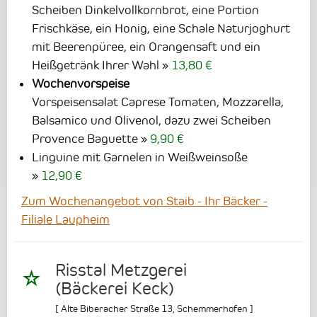
Scheiben Dinkelvollkornbrot, eine Portion
Frischkäse, ein Honig, eine Schale Naturjoghurt
mit Beerenpüree, ein Orangensaft und ein
Heißgetränk Ihrer Wahl
13,80 €
Wochenvorspeise
Vorspeisensalat Caprese Tomaten, Mozzarella,
Balsamico und Olivenol, dazu zwei Scheiben
Provence Baguette
9,90 €
Linguine mit Garnelen in Weißweinsoße
12,90 €
Zum Wochenangebot von Staib - Ihr Bäcker -
Filiale Laupheim
Risstal Metzgerei
(Bäckerei Keck)
[
Alte Biberacher Straße 13
,
Schemmerhofen
]