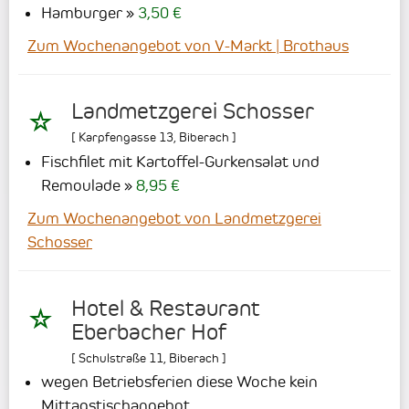
Hamburger
3,50 €
Zum Wochenangebot von V-Markt | Brothaus
Landmetzgerei Schosser
[
Karpfengasse 13
,
Biberach
]
Fischfilet mit Kartoffel-Gurkensalat und
Remoulade
8,95 €
Zum Wochenangebot von Landmetzgerei
Schosser
Hotel & Restaurant
Eberbacher Hof
[
Schulstraße 11
,
Biberach
]
wegen Betriebsferien diese Woche kein
Mittagstischangebot