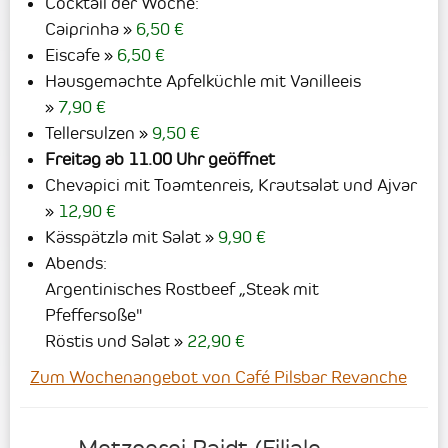
Cocktail der Woche:
Caiprinha
6,50 €
Eiscafe
6,50 €
Hausgemachte Apfelküchle mit Vanilleeis
7,90 €
Tellersulzen
9,50 €
Freitag ab 11.00 Uhr geöffnet
Chevapici mit Toamtenreis, Krautsalat und Ajvar
12,90 €
Kässpätzla mit Salat
9,90 €
Abends:
Argentinisches Rostbeef „Steak mit
Pfeffersoße"
Röstis und Salat
22,90 €
Zum Wochenangebot von Café Pilsbar Revanche