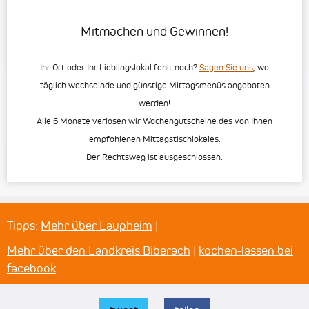
Mitmachen und Gewinnen!
Ihr Ort oder Ihr Lieblingslokal fehlt noch?
Sagen Sie uns
, wo
täglich wechselnde und günstige Mittagsmenüs angeboten
werden!
Alle 6 Monate verlosen wir Wochengutscheine des von Ihnen
empfohlenen Mittagstischlokales.
Der Rechtsweg ist ausgeschlossen.
Tipps:
Mehr über Laupheim
|
Mehr über den Landkreis Biberach
|
kochen-lassen bei
facebook