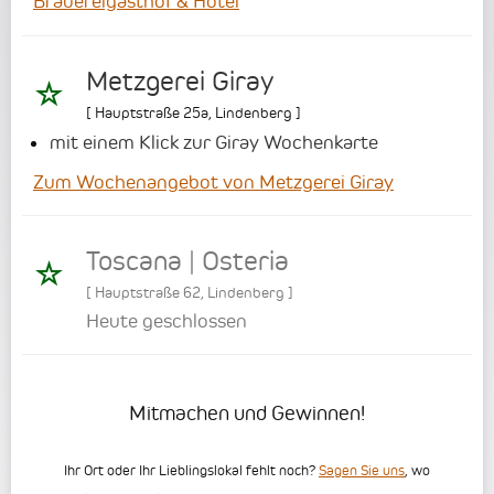
Brauereigasthof & Hotel
Metzgerei Giray
[
Hauptstraße 25a
,
Lindenberg
]
mit einem Klick zur Giray Wochenkarte
Zum Wochenangebot von Metzgerei Giray
Toscana | Osteria
[
Hauptstraße 62
,
Lindenberg
]
Heute geschlossen
Mitmachen und Gewinnen!
Ihr Ort oder Ihr Lieblingslokal fehlt noch?
Sagen Sie uns
, wo