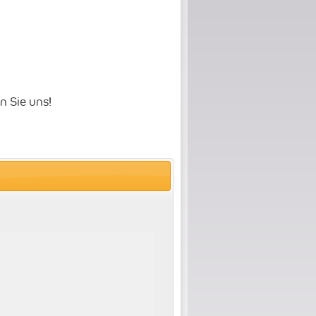
n Sie uns
!