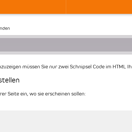
inden
zuzeigen müssen Sie nur zwei Schnipsel Code im HTML Ihr
stellen
er Seite ein, wo sie erscheinen sollen: