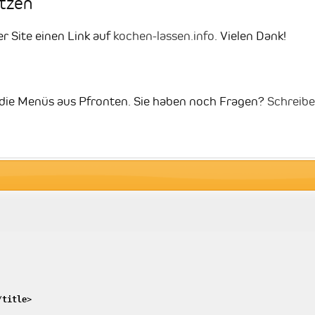
etzen
er Site einen Link auf
kochen-lassen.info
. Vielen Dank!
t die Menüs aus Pfronten. Sie haben noch Fragen?
Schreibe
/
title
>