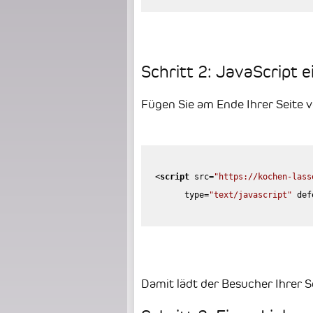
Schritt 2: JavaScript e
Fügen Sie am Ende Ihrer Seite 
<
script
src
=
"https://kochen-lass
type
=
"text/javascript"
def
Damit lädt der Besucher Ihrer S