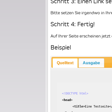
Schritt 3: Einen Link s
Bitte setzen Sie irgendwo in Ihr
Schritt 4: Fertig!
Auf Ihrer Seite erscheinen jetz
Beispiel
Quelltext
Ausgabe
<!DOCTYPE html>
<
head
>
<
title
>
Eine Testseite
<