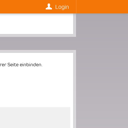
Login
er Seite einbinden.