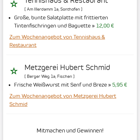
Tennishaus & Restaurant
[
Am Illerdamm 1a
,
Sonthofen
]
Große, bunte Salatplatte mit frittierten
Tintenfischringen und Baguette
12,00 €
Zum Wochenangebot von Tennishaus &
Restaurant
Metzgerei Hubert Schmid
[
Berger Weg 1a
,
Fischen
]
Frische Weißwurst mit Senf und Breze
5,95 €
Zum Wochenangebot von Metzgerei Hubert
Schmid
Mitmachen und Gewinnen!