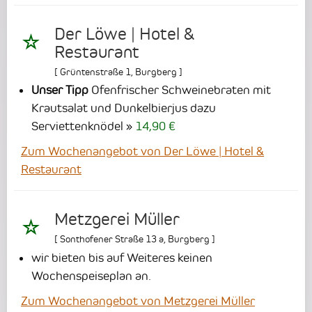
Der Löwe | Hotel &
Restaurant
[
Grüntenstraße 1
,
Burgberg
]
Unser Tipp
Ofenfrischer Schweinebraten mit
Krautsalat und Dunkelbierjus dazu
Serviettenknödel
14,90 €
Zum Wochenangebot von Der Löwe | Hotel &
Restaurant
Metzgerei Müller
[
Sonthofener Straße 13 a
,
Burgberg
]
wir bieten bis auf Weiteres keinen
Wochenspeiseplan an.
Zum Wochenangebot von Metzgerei Müller