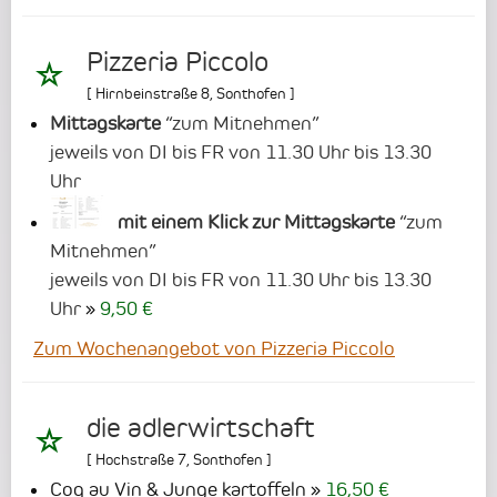
Pizzeria Piccolo
[
Hirnbeinstraße 8
,
Sonthofen
]
Mittagskarte
“zum Mitnehmen”
jeweils von DI bis FR von 11.30 Uhr bis 13.30
Uhr
mit einem Klick zur Mittagskarte
“zum
Mitnehmen”
jeweils von DI bis FR von 11.30 Uhr bis 13.30
Uhr
9,50 €
Zum Wochenangebot von Pizzeria Piccolo
die adlerwirtschaft
[
Hochstraße 7
,
Sonthofen
]
Coq au Vin & Junge kartoffeln
16,50 €