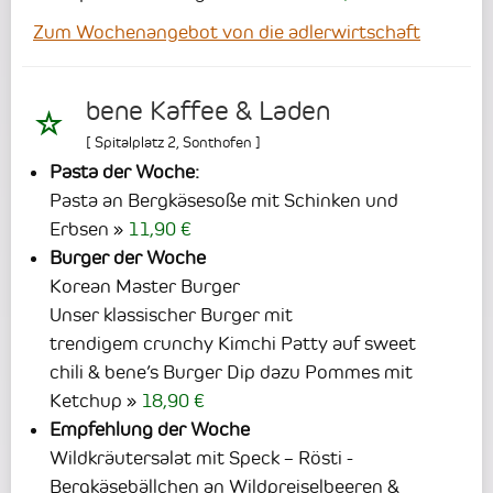
Zum Wochenangebot von die adlerwirtschaft
bene Kaffee & Laden
[
Spitalplatz 2
,
Sonthofen
]
Pasta der Woche:
Pasta an Bergkäsesoße mit Schinken und
Erbsen
11,90 €
Burger der Woche
Korean Master Burger
Unser klassischer Burger mit
trendigem crunchy Kimchi Patty auf sweet
chili & bene’s Burger Dip dazu Pommes mit
Ketchup
18,90 €
Empfehlung der Woche
Wildkräutersalat mit Speck – Rösti -
Bergkäsebällchen an Wildpreiselbeeren &