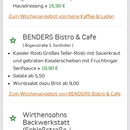
Hausdressing
16,90 €
Zum Wochenangebot von bene Kaffee & Laden
BENDERS Bistro & Cafe
[
Bogenstraße 3
,
Sonthofen
]
Kassler Rösti Großes Teller-Rösti mit Sauerkraut
und gebraten Kasslerscheiben mit Fruchtinger
Senfsauce
18,90 €
Salate ab 5,50
Wurstsalat dazu Brot ab 9,00
Zum Wochenangebot von BENDERS Bistro & Cafe
Wirthensohns
Backwerkstatt
(Schloßstraße /