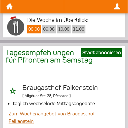
Die Woche im Überblick:
08.08
09.08
10.08
11.08
Tagesempfehlungen
Stadt abonnieren
für Pfronten am
Samstag
Braugasthof Falkenstein
[
Allgäuer Str. 28
,
Pfronten
]
täglich wechselnde Mittagsangebote
Zum Wochenangebot von Braugasthof
Falkenstein