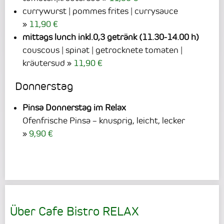
currywurst | pommes frites | currysauce
11,90 €
mittags lunch inkl.0,3 getränk (11.30-14.00 h)
couscous | spinat | getrocknete tomaten |
kräutersud
11,90 €
Donnerstag
Pinsa Donnerstag im Relax
Ofenfrische Pinsa – knusprig, leicht, lecker
9,90 €
Über Cafe Bistro RELAX