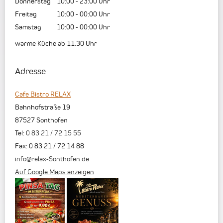
Donnerstag
10:00
-
23:00
Uhr
Freitag
10:00
-
00:00
Uhr
Samstag
10:00
-
00:00
Uhr
warme Küche ab 11.30 Uhr
Adresse
Cafe Bistro RELAX
Bahnhofstraße 19
87527
Sonthofen
Tel:
0 83 21 / 72 15 55
Fax
:
0 83 21 / 72 14 88
info@relax-Sonthofen.de
Auf Google Maps anzeigen