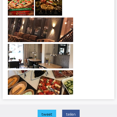
tweet
teilen