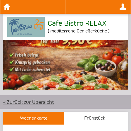
Cafe Bistro RELAX
[
mediterrane Genießerküche
]
•
•
•
« Zurück zur Übersicht
Wochenkarte
Frühstück