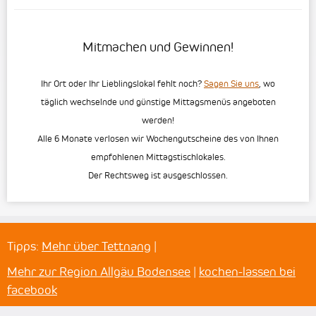
Mitmachen und Gewinnen!
Ihr Ort oder Ihr Lieblingslokal fehlt noch?
Sagen Sie uns
, wo
täglich wechselnde und günstige Mittagsmenüs angeboten
werden!
Alle 6 Monate verlosen wir Wochengutscheine des von Ihnen
empfohlenen Mittagstischlokales.
Der Rechtsweg ist ausgeschlossen.
Tipps:
Mehr über Tettnang
|
Mehr zur Region Allgäu Bodensee
|
kochen-lassen bei
facebook