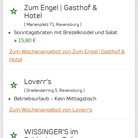
Zum Engel | Gasthof &
Hotel
[
Marienplatz 71
,
Ravensburg
]
Sonntagsbraten mit Brezelknödel und Salat
15,80 €
Zum Wochenangebot von Zum Engel | Gasthof &
Hotel
Loverr's
[
Dreiländerring 5
,
Ravensburg
]
Betriebsurlaub – Kein Mittagstisch
Zum Wochenangebot von Loverr's
WISSINGER'S im