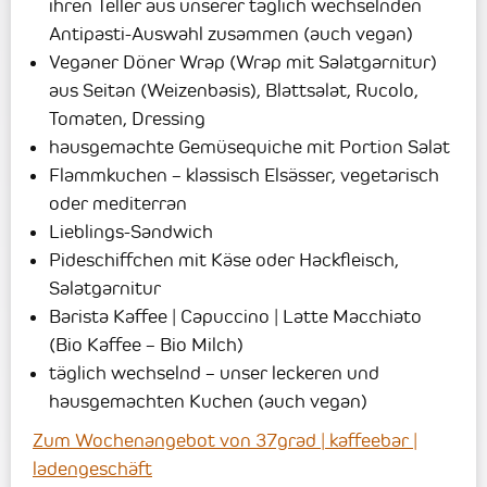
ihren Teller aus unserer täglich wechselnden
Antipasti-Auswahl zusammen (auch vegan)
Veganer Döner Wrap (Wrap mit Salatgarnitur)
aus Seitan (Weizenbasis), Blattsalat, Rucolo,
Tomaten, Dressing
hausgemachte Gemüsequiche mit Portion Salat
Flammkuchen – klassisch Elsässer, vegetarisch
oder mediterran
Lieblings-Sandwich
Pideschiffchen mit Käse oder Hackfleisch,
Salatgarnitur
Barista Kaffee | Capuccino | Latte Macchiato
(Bio Kaffee – Bio Milch)
täglich wechselnd – unser leckeren und
hausgemachten Kuchen (auch vegan)
Zum Wochenangebot von 37grad | kaffeebar |
ladengeschäft