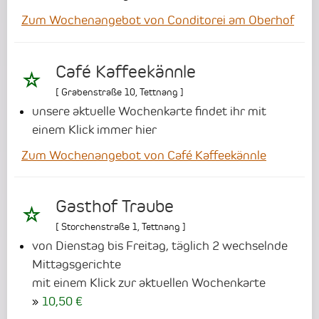
Zum Wochenangebot von Conditorei am Oberhof
Café Kaffeekännle
[
Grabenstraße 10
,
Tettnang
]
unsere aktuelle Wochenkarte findet ihr mit
einem Klick immer hier
Zum Wochenangebot von Café Kaffeekännle
Gasthof Traube
[
Storchenstraße 1
,
Tettnang
]
von Dienstag bis Freitag, täglich 2 wechselnde
Mittagsgerichte
mit einem Klick zur aktuellen Wochenkarte
10,50 €