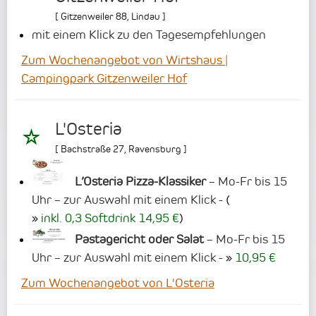
[
Gitzenweiler 88
,
Lindau
]
mit einem Klick zu den Tagesempfehlungen
Zum Wochenangebot von Wirtshaus |
Campingpark Gitzenweiler Hof
L'Osteria
[
Bachstraße 27
,
Ravensburg
]
L’Osteria Pizza-Klassiker
– Mo-Fr bis 15
Uhr – zur Auswahl mit einem Klick -
(
inkl. 0,3 Softdrink 14,95 €
)
Pastagericht oder Salat
– Mo-Fr bis 15
Uhr – zur Auswahl mit einem Klick -
10,95 €
Zum Wochenangebot von L'Osteria