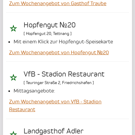
Zum Wochenangebot von Gasthof Traube
Hopfengut №20
[
Hopfengut 20
,
Tettnang
]
Mit einem Klick zur Hopfengut-Speisekarte
Zum Wochenangebot von Hopfengut №20
VfB - Stadion Restaurant
[
Teuringer Straße 2
,
Friedrichshafen
]
Mittagsangebote:
Zum Wochenangebot von VfB - Stadion
Restaurant
Landgasthof Adler