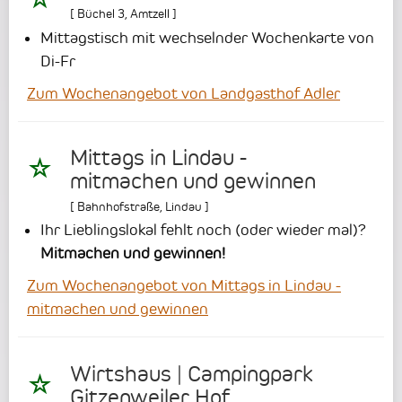
[
Büchel 3
,
Amtzell
]
Mittagstisch mit wechselnder Wochenkarte von
Di-Fr
Zum Wochenangebot von Landgasthof Adler
Mittags in Lindau -
mitmachen und gewinnen
[
Bahnhofstraße
,
Lindau
]
Ihr Lieblingslokal fehlt noch (oder wieder mal)?
Mitmachen und gewinnen!
Zum Wochenangebot von Mittags in Lindau -
mitmachen und gewinnen
Wirtshaus | Campingpark
Gitzenweiler Hof