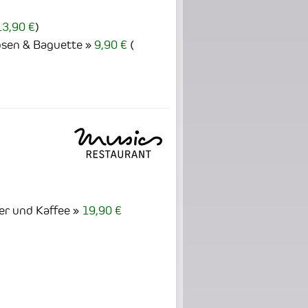
13,90 €
)
sen & Baguette
9,90 €
(
er und Kaffee
19,90 €