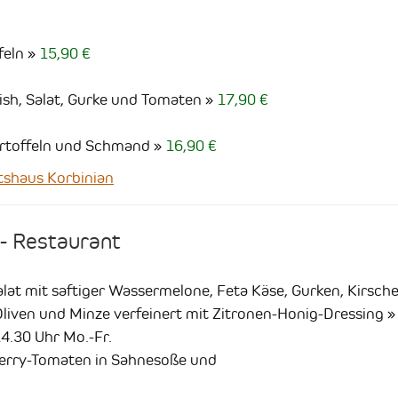
feln
15,90 €
sh, Salat, Gurke und Tomaten
17,90 €
artoffeln und Schmand
16,90 €
shaus Korbinian
 - Restaurant
at mit saftiger Wassermelone, Feta Käse, Gurken, Kirsc
liven und Minze verfeinert mit Zitronen-Honig-Dressing
4.30 Uhr Mo.-Fr.
herry-Tomaten in Sahnesoße und