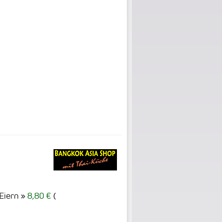
Eiern
8,80 €
(