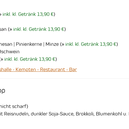
inkl. kl. Getränk 13,90 €
)
san
(
inkl. kl. Getränk 13,90 €
)
esan | Pinienkerne | Minze
(
inkl. kl. Getränk 13,90 €
)
dschwein
(
inkl. kl. Getränk 13,90 €
)
lle - Kempten - Restaurant - Bar
op
(nicht scharf)
 Reisnudeln, dunkler Soja-Sauce, Brokkoli, Blumenkohl u. 