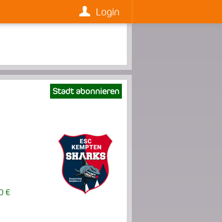
Login
Stadt abonnieren
0 €