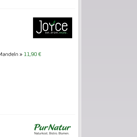
 Mandeln
11,90 €