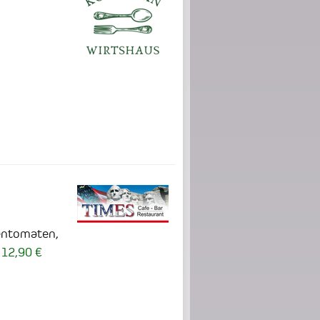
hentomaten,
12,90 €