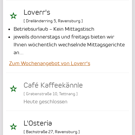
Loverr's
[
Dreiländerring 5
,
Ravensburg
]
Betriebsurlaub – Kein Mittagstisch
jeweils donnerstags und freitags bieten wir
Ihnen wöchentlich wechselnde Mittagsgerichte
an…
Zum Wochenangebot von Loverr's
Café Kaffeekännle
[
Grabenstraße 10
,
Tettnang
]
Heute geschlossen
L'Osteria
[
Bachstraße 27
,
Ravensburg
]