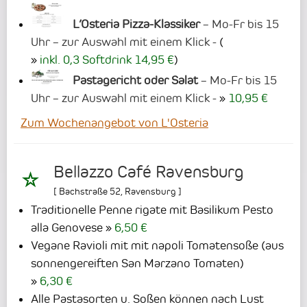
L’Osteria Pizza-Klassiker
– Mo-Fr bis 15
Uhr – zur Auswahl mit einem Klick -
(
inkl. 0,3 Softdrink 14,95 €
)
Pastagericht oder Salat
– Mo-Fr bis 15
Uhr – zur Auswahl mit einem Klick -
10,95 €
Zum Wochenangebot von L'Osteria
Bellazzo Café Ravensburg
[
Bachstraße 52
,
Ravensburg
]
Traditionelle Penne rigate mit Basilikum Pesto
alla Genovese
6,50 €
Vegane Ravioli mit mit napoli Tomatensoße (aus
sonnengereiften San Marzano Tomaten)
6,30 €
Alle Pastasorten u. Soßen können nach Lust