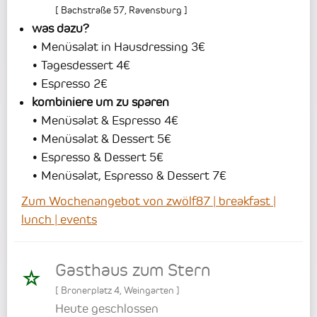
[
Bachstraße 57
,
Ravensburg
]
was dazu?
• Menüsalat in Hausdressing 3€
• Tagesdessert 4€
• Espresso 2€
kombiniere um zu sparen
• Menüsalat & Espresso 4€
• Menüsalat & Dessert 5€
• Espresso & Dessert 5€
• Menüsalat, Espresso & Dessert 7€
Zum Wochenangebot von zwölf87 | breakfast |
lunch | events
Gasthaus zum Stern
[
Bronerplatz 4
,
Weingarten
]
Heute geschlossen