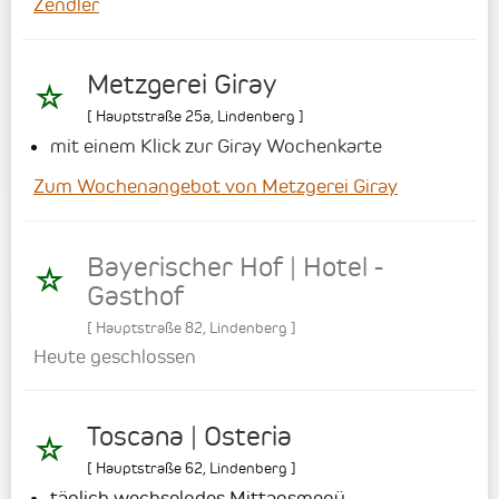
Zendler
Metzgerei Giray
[
Hauptstraße 25a
,
Lindenberg
]
mit einem Klick zur Giray Wochenkarte
Zum Wochenangebot von Metzgerei Giray
Bayerischer Hof | Hotel -
Gasthof
[
Hauptstraße 82
,
Lindenberg
]
Heute geschlossen
Toscana | Osteria
[
Hauptstraße 62
,
Lindenberg
]
täglich wechselndes Mittagsmenü