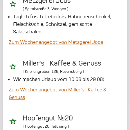
Metzgerei Joos
[
Spitalstraße 3
,
Wangen
]
Täglich frisch: Leberkäs, Hähnchenschenkel,
Fleischküchle, Schnitzel, gemischte
Salatschalen
Zum Wochenangebot von Metzgerei Joos
Miller's | Kaffee & Genuss
[
Knollengraben 128
,
Ravensburg
]
Wir machen Urlaub vom 10.08 bis 29.08)
Zum Wochenangebot von Miller's | Kaffee &
Genuss
Hopfengut №20
[
Hopfengut 20
,
Tettnang
]