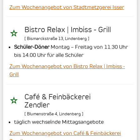
Zum Wochenangebot von Stadtmetzgerei Isser
Bistro Relax | Imbiss - Grill
[
Bismarckstraße 13
,
Lindenberg
]
Schüler-Döner
Montag – Freitag von 11.30 Uhr
bis 14.00 Uhr für alle Schüler
Zum Wochenangebot von Bistro Relax | Imbiss -
Grill
Café & Feinbäckerei
Zendler
[
Blumenstraße 4
,
Lindenberg
]
täglich wechselnde Mittagsangebote
Zum Wochenangebot von Café & Feinbäckerei