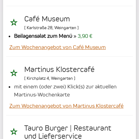
Café Museum
[
Karlstraße 28
,
Weingarten
]
Beilagensalat zum Menü
3,90 €
Zum Wochenangebot von Café Museum
Martinus Klostercafé
[
Kirchplatz 4
,
Weingarten
]
mit einem (oder zwei) Klick(s) zur aktuellen
Martinus-Wochenkarte
Zum Wochenangebot von Martinus Klostercafé
Tauro Burger | Restaurant
und Lieferservice