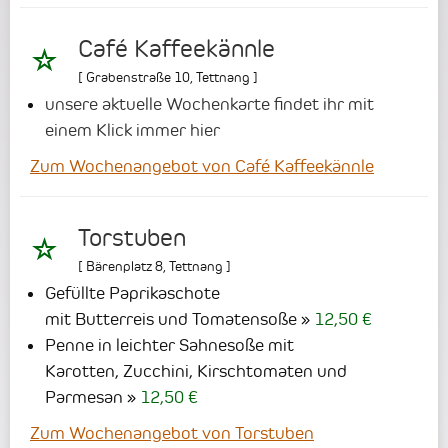
Café Kaffeekännle
[
Grabenstraße 10
,
Tettnang
]
unsere aktuelle Wochenkarte findet ihr mit
einem Klick immer hier
Zum Wochenangebot von Café Kaffeekännle
Torstuben
[
Bärenplatz 8
,
Tettnang
]
Gefüllte Paprikaschote
mit Butterreis und Tomatensoße
12,50 €
Penne in leichter Sahnesoße mit
Karotten, Zucchini, Kirschtomaten und
Parmesan
12,50 €
Zum Wochenangebot von Torstuben