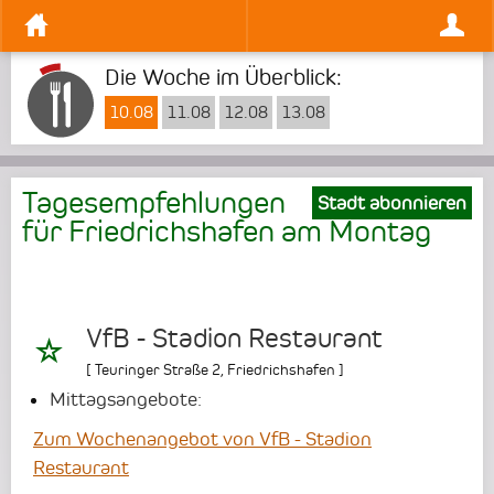
Die Woche im Überblick:
10.08
11.08
12.08
13.08
Tagesempfehlungen
Stadt abonnieren
für Friedrichshafen am
Montag
VfB - Stadion Restaurant
[
Teuringer Straße 2
,
Friedrichshafen
]
Mittagsangebote:
Zum Wochenangebot von VfB - Stadion
Restaurant