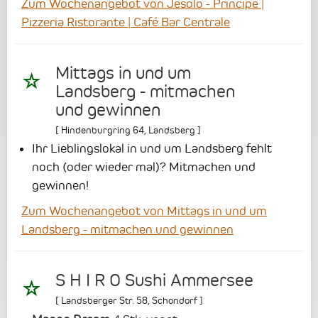
Zum Wochenangebot von Jesolo - Principe |
Pizzeria Ristorante | Café Bar Centrale
Mittags in und um
Landsberg - mitmachen
und gewinnen
[
Hindenburgring 64
,
Landsberg
]
Ihr Lieblingslokal in und um Landsberg fehlt
noch (oder wieder mal)? Mitmachen und
gewinnen!
Zum Wochenangebot von Mittags in und um
Landsberg - mitmachen und gewinnen
S H I R O Sushi Ammersee
[
Landsberger Str. 58
,
Schondorf
]