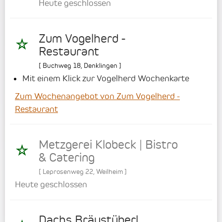
Heute geschlossen
Zum Vogelherd -
Restaurant
[
Buchweg 18
,
Denklingen
]
Mit einem Klick zur Vogelherd Wochenkarte
Zum Wochenangebot von Zum Vogelherd -
Restaurant
Metzgerei Klobeck | Bistro
& Catering
[
Leprosenweg 22
,
Weilheim
]
Heute geschlossen
Dachs Bräustüberl