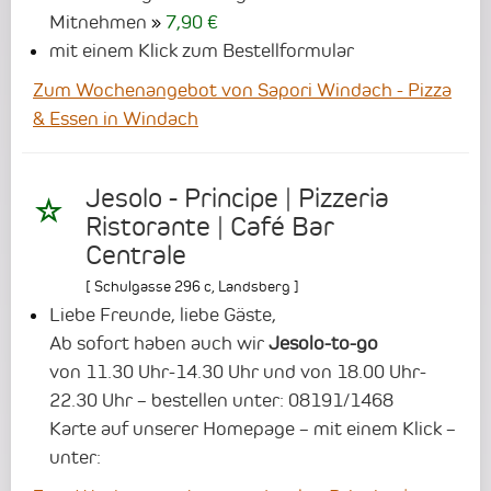
Mitnehmen
7,90 €
mit einem Klick zum Bestellformular
Zum Wochenangebot von Sapori Windach - Pizza
& Essen in Windach
Jesolo - Principe | Pizzeria
Ristorante | Café Bar
Centrale
[
Schulgasse 296 c
,
Landsberg
]
Liebe Freunde, liebe Gäste,
Ab sofort haben auch wir
Jesolo-to-go
von 11.30 Uhr-14.30 Uhr und von 18.00 Uhr-
22.30 Uhr – bestellen unter: 08191/1468
Karte auf unserer Homepage – mit einem Klick –
unter: