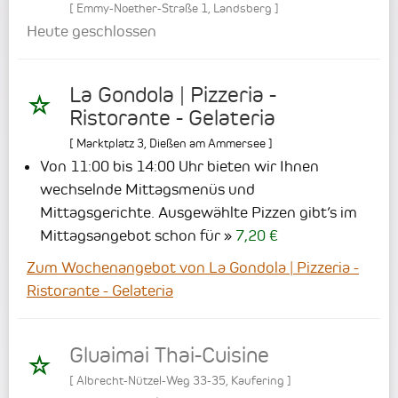
[
Emmy-Noether-Straße 1
,
Landsberg
]
Heute geschlossen
La Gondola | Pizzeria -
Ristorante - Gelateria
[
Marktplatz 3
,
Dießen am Ammersee
]
Von 11:00 bis 14:00 Uhr bieten wir Ihnen
wechselnde Mittagsmenüs und
Mittagsgerichte.
Ausgewählte Pizzen gibt’s im
Mittagsangebot schon für
7,20 €
Zum Wochenangebot von La Gondola | Pizzeria -
Ristorante - Gelateria
Gluaimai Thai-Cuisine
[
Albrecht-Nützel-Weg 33-35
,
Kaufering
]