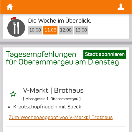
Die Woche im Überblick:
10.08
11.08
12.08
13.08
Tagesempfehlungen
Stadt abonnieren
für Oberammergau am
Dienstag
V-Markt | Brothaus
[
Moosgasse 1
,
Oberammergau
]
Krautschupfnudeln mit Speck
Zum Wochenangebot von V-Markt | Brothaus