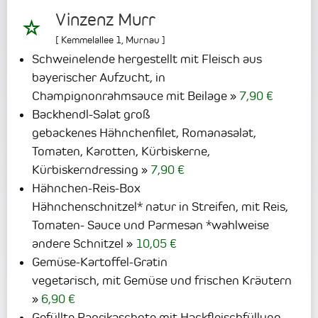
Vinzenz Murr
[
Kemmelallee 1
,
Murnau
]
Schweinelende hergestellt mit Fleisch aus
bayerischer Aufzucht, in
Champignonrahmsauce mit Beilage
7,90 €
Backhendl-Salat groß
gebackenes Hähnchenfilet, Romanasalat,
Tomaten, Karotten, Kürbiskerne,
Kürbiskerndressing
7,90 €
Hähnchen-Reis-Box
Hähnchenschnitzel* natur in Streifen, mit Reis,
Tomaten- Sauce und Parmesan *wahlweise
andere Schnitzel
10,05 €
Gemüse-Kartoffel-Gratin
vegetarisch, mit Gemüse und frischen Kräutern
6,90 €
Gefüllte Paprikaschote mit Hackfleischfüllung,