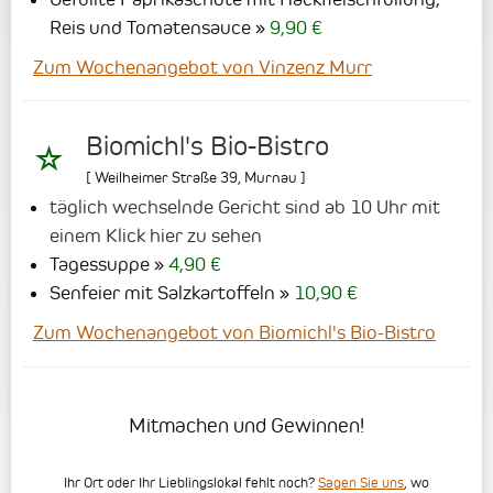
Reis und Tomatensauce
9,90 €
Zum Wochenangebot von Vinzenz Murr
Biomichl's Bio-Bistro
[
Weilheimer Straße 39
,
Murnau
]
täglich wechselnde Gericht sind ab 10 Uhr mit
einem Klick hier zu sehen
Tagessuppe
4,90 €
Senfeier mit Salzkartoffeln
10,90 €
Zum Wochenangebot von Biomichl's Bio-Bistro
Mitmachen und Gewinnen!
Ihr Ort oder Ihr Lieblingslokal fehlt noch?
Sagen Sie uns
, wo