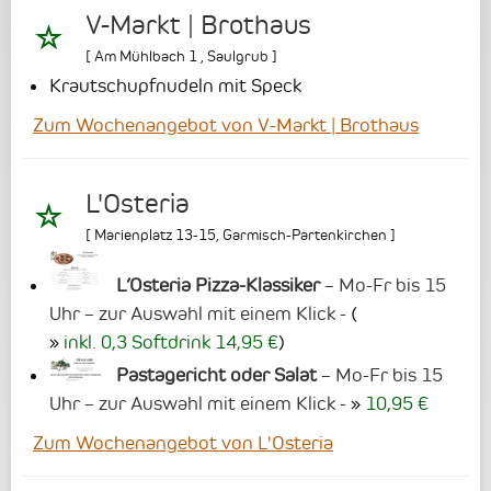
V-Markt | Brothaus
[
Am Mühlbach 1
,
Saulgrub
]
Krautschupfnudeln mit Speck
Zum Wochenangebot von V-Markt | Brothaus
L'Osteria
[
Marienplatz 13-15
,
Garmisch-Partenkirchen
]
L’Osteria Pizza-Klassiker
– Mo-Fr bis 15
Uhr – zur Auswahl mit einem Klick -
(
inkl. 0,3 Softdrink 14,95 €
)
Pastagericht oder Salat
– Mo-Fr bis 15
Uhr – zur Auswahl mit einem Klick -
10,95 €
Zum Wochenangebot von L'Osteria