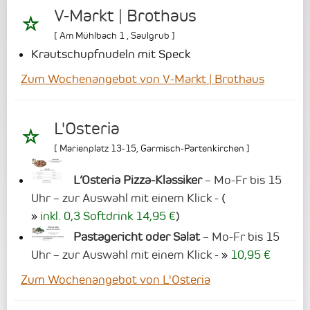
V-Markt | Brothaus
[
Am Mühlbach 1
,
Saulgrub
]
Krautschupfnudeln mit Speck
Zum Wochenangebot von V-Markt | Brothaus
L'Osteria
[
Marienplatz 13-15
,
Garmisch-Partenkirchen
]
L’Osteria Pizza-Klassiker
– Mo-Fr bis 15
Uhr – zur Auswahl mit einem Klick -
(
inkl. 0,3 Softdrink 14,95 €
)
Pastagericht oder Salat
– Mo-Fr bis 15
Uhr – zur Auswahl mit einem Klick -
10,95 €
Zum Wochenangebot von L'Osteria