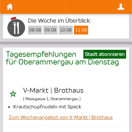
Die Woche im Überblick:
08.08
09.08
10.08
11.08
Tagesempfehlungen
Stadt abonnieren
für Oberammergau am
Dienstag
V-Markt | Brothaus
[
Moosgasse 1
,
Oberammergau
]
Krautschupfnudeln mit Speck
Zum Wochenangebot von V-Markt | Brothaus