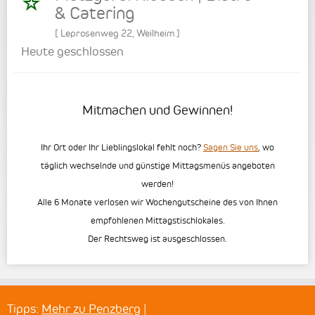
& Catering
[
Leprosenweg 22
,
Weilheim
]
Heute geschlossen
Mitmachen und Gewinnen!
Ihr Ort oder Ihr Lieblingslokal fehlt noch?
Sagen Sie uns
, wo
täglich wechselnde und günstige Mittagsmenüs angeboten
werden!
Alle 6 Monate verlosen wir Wochengutscheine des von Ihnen
empfohlenen Mittagstischlokales.
Der Rechtsweg ist ausgeschlossen.
Tipps:
Mehr zu Penzberg
|