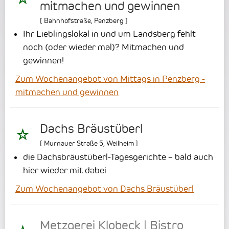
mitmachen und gewinnen
[
Bahnhofstraße
,
Penzberg
]
Ihr Lieblingslokal in und um Landsberg fehlt
noch (oder wieder mal)? Mitmachen und
gewinnen!
Zum Wochenangebot von Mittags in Penzberg -
mitmachen und gewinnen
Dachs Bräustüberl
[
Murnauer Straße 5
,
Weilheim
]
die Dachsbräustüberl-Tagesgerichte – bald auch
hier wieder mit dabei
Zum Wochenangebot von Dachs Bräustüberl
Metzgerei Klobeck | Bistro