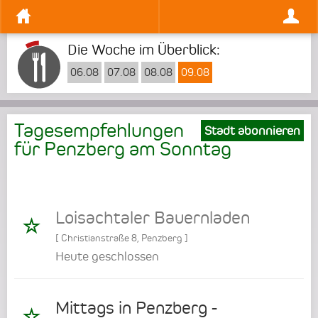
Die Woche im Überblick:
06.08
07.08
08.08
09.08
Tagesempfehlungen
Stadt abonnieren
für Penzberg am
Sonntag
Loisachtaler Bauernladen
[
Christianstraße 8
,
Penzberg
]
Heute geschlossen
Mittags in Penzberg -