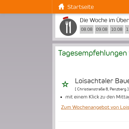
Startseite
Die Woche im Überb
08.08
09.08
10.08
1
Tagesempfehlungen 
Loisachtaler Bau
[
Christianstraße 8
,
Penzberg
]
mit einem Klick zu den Mitt
Zum Wochenangebot von Lois