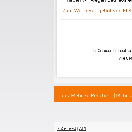
Zum Wochenangebot von Metzge
Ihr Ort oder Ihr Liebling
Alle 6 
Tipps:
Mehr zu Penzberg
|
Mehr z
RSS-Feed
API
|