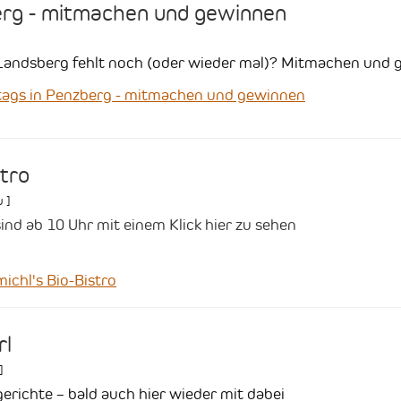
erg - mitmachen und gewinnen
m Landsberg fehlt noch (oder wieder mal)? Mitmachen und 
ags in Penzberg - mitmachen und gewinnen
stro
u
]
ind ab 10 Uhr mit einem Klick hier zu sehen
chl's Bio-Bistro
rl
]
erichte – bald auch hier wieder mit dabei