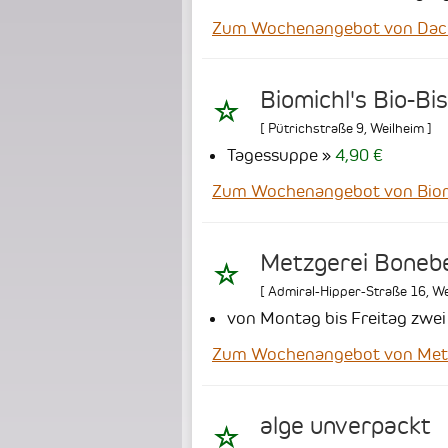
Zum Wochenangebot von Dach
Biomichl's Bio-Bi
[
Pütrichstraße 9
,
Weilheim
]
Tagessuppe
4,90 €
Zum Wochenangebot von Biomi
Metzgerei Boneb
[
Admiral-Hipper-Straße 16
,
We
von Montag bis Freitag zwe
Zum Wochenangebot von Metz
alge unverpackt