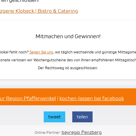
rei Klobeck | Bistro & Catering
Mitmachen und Gewinnen!
slokal fehlt noch?
Sagen Sie uns
, wo täglich wechselnde und günstige Mittags
Monate verlosen wir Wochengutscheine des von Ihnen empfohlenen Mittagstisch
Der Rechtsweg ist ausgeschlossen.
ur Region Pfaffenwinkel
|
kochen-lassen bei facebook
tweet
teilen
bayregio Penzberg
Online-Partner: