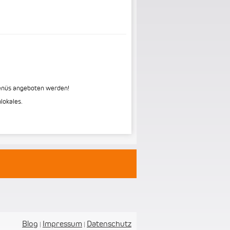
menüs angeboten werden!
lokales.
Blog
Impressum
Datenschutz
|
|