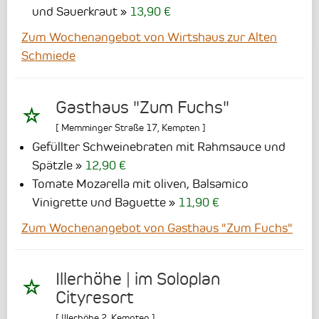
und Sauerkraut
13,90 €
Zum Wochenangebot von Wirtshaus zur Alten
Schmiede
Gasthaus "Zum Fuchs"
[
Memminger Straße 17
,
Kempten
]
Gefüllter Schweinebraten mit Rahmsauce und
Spätzle
12,90 €
Tomate Mozarella mit oliven, Balsamico
Vinigrette und Baguette
11,90 €
Zum Wochenangebot von Gasthaus "Zum Fuchs"
Illerhöhe | im Soloplan
Cityresort
[
Illerhöhe 2
,
Kempten
]