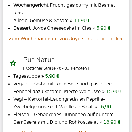
Wochengericht
Fruchtiges curry mit Basmati
Reis
Allerlei Gemüse & Sesam
11,90 €
Dessert
Joyce Cheesecake im Glas
5,90 €
Zum Wochenangebot von Joyce... natürlich lecker
Pur Natur
[
Kotterner Straße 78 - 80
,
Kempten
]
Tagessuppe
5,90 €
Vegan – Pasta mit Rote Bete und glasiertem
Fenchel dazu karamellisierte Walnüsse
15,90 €
Vegi – Kartoffel-Lauchgratin an Paprika-
Zwiebelgemüse mit Vanille an Salat
16,90 €
Fleisch – Gebackenes Hühnchen auf buntem
Gemüsereis mit Dip und Rohkostsalat
18,90 €