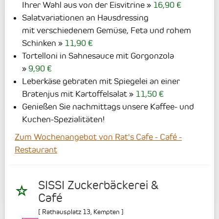
Ihrer Wahl aus von der Eisvitrine
16,90 €
Salatvariationen an Hausdressing
mit verschiedenem Gemüse, Feta und rohem
Schinken
11,90 €
Tortelloni in Sahnesauce mit Gorgonzola
9,90 €
Leberkäse gebraten mit Spiegelei an einer
Bratenjus mit Kartoffelsalat
11,50 €
Genießen Sie nachmittags unsere Kaffee- und
Kuchen-Spezialitäten!
Zum Wochenangebot von Rat's Cafe - Café -
Restaurant
SISSI Zuckerbäckerei &
Café
[
Rathausplatz 13
,
Kempten
]