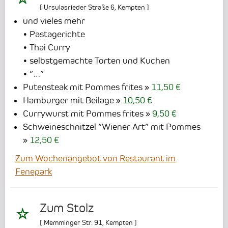
[
Ursulasrieder Straße 6
,
Kempten
]
und vieles mehr
• Pastagerichte
• Thai Curry
• selbstgemachte Torten und Kuchen
• “…”
Putensteak mit Pommes frites
11,50 €
Hamburger mit Beilage
10,50 €
Currywurst mit Pommes frites
9,50 €
Schweineschnitzel “Wiener Art” mit Pommes
12,50 €
Zum Wochenangebot von Restaurant im
Fenepark
Zum Stolz
[
Memminger Str. 91
,
Kempten
]