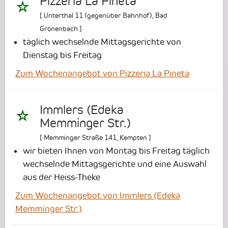
Pizzeria La Pineta
[
Unterthal 11 (gegenüber Bahnhof)
,
Bad
Grönenbach
]
täglich wechselnde Mittagsgerichte von
Dienstag bis Freitag
Zum Wochenangebot von Pizzeria La Pineta
Immlers (Edeka
Memminger Str.)
[
Memminger Straße 141
,
Kempten
]
wir bieten Ihnen von Montag bis Freitag täglich
wechselnde Mittagsgerichte und eine Auswahl
aus der Heiss-Theke
Zum Wochenangebot von Immlers (Edeka
Memminger Str.)