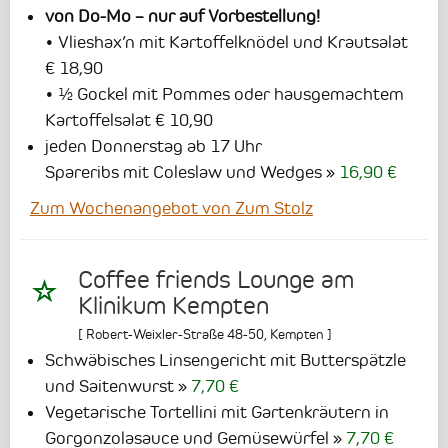
von Do-Mo – nur auf Vorbestellung!
• Vlieshax’n mit Kartoffelknödel und Krautsalat
€ 18,90
• ½ Gockel mit Pommes oder hausgemachtem
Kartoffelsalat € 10,90
jeden Donnerstag ab 17 Uhr
Spareribs mit Coleslaw und Wedges
16,90 €
Zum Wochenangebot von Zum Stolz
Coffee friends Lounge am
Klinikum Kempten
[
Robert-Weixler-Straße 48-50
,
Kempten
]
Schwäbisches Linsengericht mit Butterspätzle
und Saitenwurst
7,70 €
Vegetarische Tortellini mit Gartenkräutern in
Gorgonzolasauce und Gemüsewürfel
7,70 €