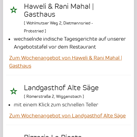
Haweli & Rani Mahal |
Gasthaus
[
Wohlmutser Weg 2
,
Dietmannsried -
Probstried
]
wechselnde indische Tagesgerichte auf unserer
Angebotstafel vor dem Restaurant
Zum Wochenangebot von Haweli & Rani Mahal |
Gasthaus
Landgasthof Alte Säge
[
Römerstraße 2
,
Wiggensbach
]
mit einem Klick zum schnellen Teller
Zum Wochenangebot von Landgasthof Alte Säge