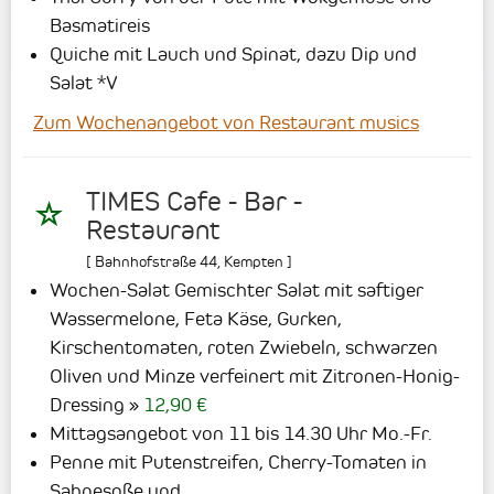
Basmatireis
Quiche mit Lauch und Spinat, dazu Dip und
Salat *V
Zum Wochenangebot von Restaurant musics
TIMES Cafe - Bar -
Restaurant
[
Bahnhofstraße 44
,
Kempten
]
Wochen-Salat Gemischter Salat mit saftiger
Wassermelone, Feta Käse, Gurken,
Kirschentomaten, roten Zwiebeln, schwarzen
Oliven und Minze verfeinert mit Zitronen-Honig-
Dressing
12,90 €
Mittagsangebot von 11 bis 14.30 Uhr Mo.-Fr.
Penne mit Putenstreifen, Cherry-Tomaten in
Sahnesoße und