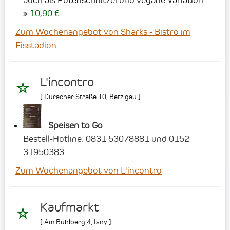
10,90 €
Zum Wochenangebot von Sharks - Bistro im
Eisstadion
L'incontro
[
Duracher Straße 10
,
Betzigau
]
Speisen to Go
Bestell-Hotline: 0831 53078881 und 0152
31950383
Zum Wochenangebot von L'incontro
Kaufmarkt
[
Am Bühlberg 4
,
Isny
]