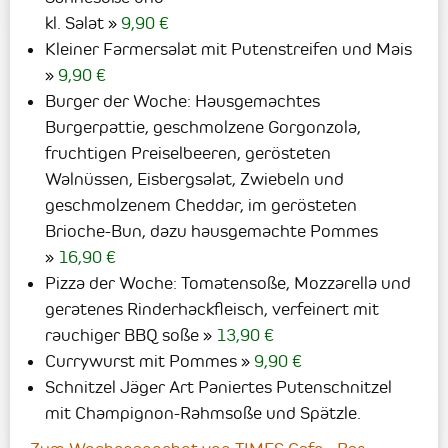
kl. Salat
9,90 €
Kleiner Farmersalat mit Putenstreifen und Mais
9,90 €
Burger der Woche: Hausgemachtes
Burgerpattie, geschmolzene Gorgonzola,
fruchtigen Preiselbeeren, gerösteten
Walnüssen, Eisbergsalat, Zwiebeln und
geschmolzenem Cheddar, im gerösteten
Brioche-Bun, dazu hausgemachte Pommes
16,90 €
Pizza der Woche: Tomatensoße, Mozzarella und
geratenes Rinderhackfleisch, verfeinert mit
rauchiger
BBQ
soße
13,90 €
Currywurst mit Pommes
9,90 €
Schnitzel Jäger Art Paniertes Putenschnitzel
mit Champignon-Rahmsoße und Spätzle.