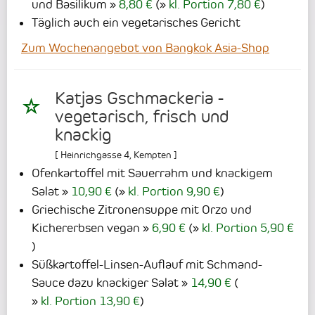
und Basilikum
8,80 €
(
kl. Portion 7,80 €
)
Täglich auch ein vegetarisches Gericht
Zum Wochenangebot von Bangkok Asia-Shop
Katjas Gschmackeria -
vegetarisch, frisch und
knackig
[
Heinrichgasse 4
,
Kempten
]
Ofenkartoffel mit Sauerrahm und knackigem
Salat
10,90 €
(
kl. Portion 9,90 €
)
Griechische Zitronensuppe mit Orzo und
Kichererbsen vegan
6,90 €
(
kl. Portion 5,90 €
)
Süßkartoffel-Linsen-Auflauf mit Schmand-
Sauce dazu knackiger Salat
14,90 €
(
kl. Portion 13,90 €
)