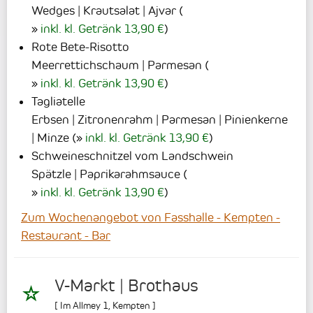
Wedges | Krautsalat | Ajvar
(
inkl. kl. Getränk 13,90 €
)
Rote Bete-Risotto
Meerrettichschaum | Parmesan
(
inkl. kl. Getränk 13,90 €
)
Tagliatelle
Erbsen | Zitronenrahm | Parmesan | Pinienkerne
| Minze
(
inkl. kl. Getränk 13,90 €
)
Schweineschnitzel vom Landschwein
Spätzle | Paprikarahmsauce
(
inkl. kl. Getränk 13,90 €
)
Zum Wochenangebot von Fasshalle - Kempten -
Restaurant - Bar
V-Markt | Brothaus
[
Im Allmey 1
,
Kempten
]