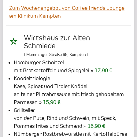
Zum Wochenangebot von Coffee friends Lounge
am Klinikum Kempten
Wirtshaus zur Alten
Schmiede
[
Memminger Straße 68
,
Kempten
]
Hamburger Schnitzel
mit Bratkartoffeln und Spiegelei
17,90 €
Knodeltriologie
Kase, Spinat und Tiroler Knödel
an feiner Pilzrahmsauce mit frisch gehobeltem
Parmesan
15,90 €
Grillteller
von der Pute, Rind und Schwein, mit Speck,
Pommes frites und Schmand
16,90 €
Nürnberger Rostbratwürstle mit Kartoffelpüree