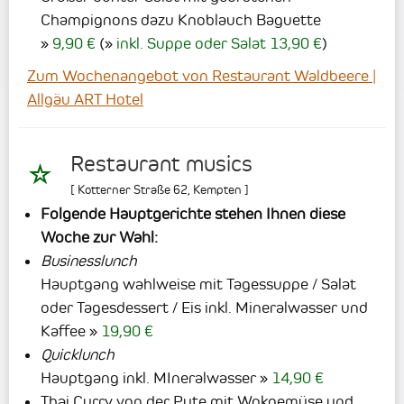
Champignons dazu Knoblauch Baguette
9,90 €
(
inkl. Suppe oder Salat 13,90 €
)
Zum Wochenangebot von Restaurant Waldbeere |
Allgäu ART Hotel
Restaurant musics
[
Kotterner Straße 62
,
Kempten
]
Folgende Hauptgerichte stehen Ihnen diese
Woche zur Wahl:
Businesslunch
Hauptgang wahlweise mit Tagessuppe / Salat
oder Tagesdessert / Eis inkl. Mineralwasser und
Kaffee
19,90 €
Quicklunch
Hauptgang inkl. MIneralwasser
14,90 €
Thai Curry von der Pute mit Wokgemüse und