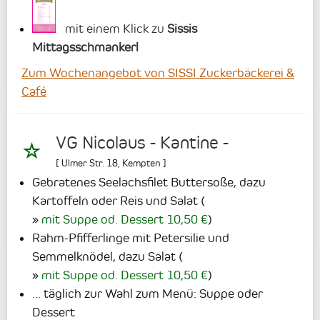
mit einem Klick zu
Sissis
Mittagsschmankerl
Zum Wochenangebot von SISSI Zuckerbäckerei &
Café
VG Nicolaus - Kantine -
[
Ulmer Str. 18
,
Kempten
]
Gebratenes Seelachsfilet Buttersoße, dazu
Kartoffeln oder Reis und Salat
(
mit Suppe od. Dessert 10,50 €
)
Rahm-Pfifferlinge mit Petersilie und
Semmelknödel, dazu Salat
(
mit Suppe od. Dessert 10,50 €
)
... täglich zur Wahl zum Menü: Suppe oder
Dessert