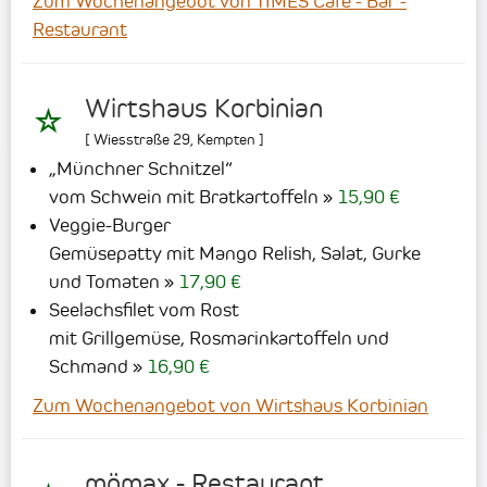
Zum Wochenangebot von TIMES Cafe - Bar -
Restaurant
Wirtshaus Korbinian
[
Wiesstraße 29
,
Kempten
]
„Münchner Schnitzel“
vom Schwein mit Bratkartoffeln
15,90 €
Veggie-Burger
Gemüsepatty mit Mango Relish, Salat, Gurke
und Tomaten
17,90 €
Seelachsfilet vom Rost
mit Grillgemüse, Rosmarinkartoffeln und
Schmand
16,90 €
Zum Wochenangebot von Wirtshaus Korbinian
mömax - Restaurant