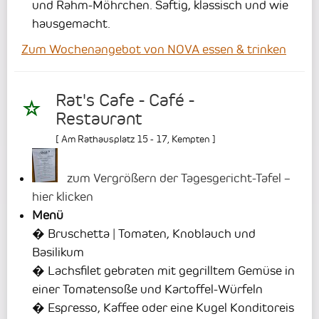
und Rahm-Möhrchen. Saftig, klassisch und wie
hausgemacht.
Zum Wochenangebot von NOVA essen & trinken
Rat's Cafe - Café -
Restaurant
[
Am Rathausplatz 15 - 17
,
Kempten
]
zum Vergrößern der Tagesgericht-Tafel –
hier klicken
Menü
� Bruschetta | Tomaten, Knoblauch und
Basilikum
� Lachsfilet gebraten mit gegrilltem Gemüse in
einer Tomatensoße und Kartoffel-Würfeln
� Espresso, Kaffee oder eine Kugel Konditoreis