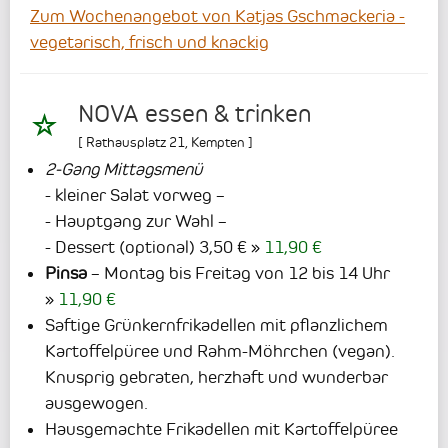
Zum Wochenangebot von Katjas Gschmackeria -
vegetarisch, frisch und knackig
NOVA essen & trinken
[
Rathausplatz 21
,
Kempten
]
2-Gang Mittagsmenü
- kleiner Salat vorweg –
- Hauptgang zur Wahl –
- Dessert (optional) 3,50 €
11,90 €
Pinsa
– Montag bis Freitag von 12 bis 14 Uhr
11,90 €
Saftige Grünkernfrikadellen mit pflanzlichem
Kartoffelpüree und Rahm-Möhrchen (vegan).
Knusprig gebraten, herzhaft und wunderbar
ausgewogen.
Hausgemachte Frikadellen mit Kartoffelpüree