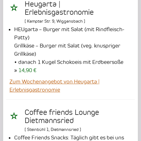
Heugarta |
Erlebnisgastronomie
[
Kempter Str. 9
,
Wiggensbach
]
HEUgarta – Burger mit Salat (mit Rindfleisch-
Patty)
Grillkäse – Burger mit Salat (veg. knuspriger
Grillkäse)
• danach 1 Kugel Schokoeis mit Erdbeersoße
14,90 €
Zum Wochenangebot von Heugarta |
Erlebnisgastronomie
Coffee friends Lounge
Dietmannsried
[
Steinbühl 1
,
Dietmannsried
]
Coffee Friends Snacks: Täglich gibt es bei uns