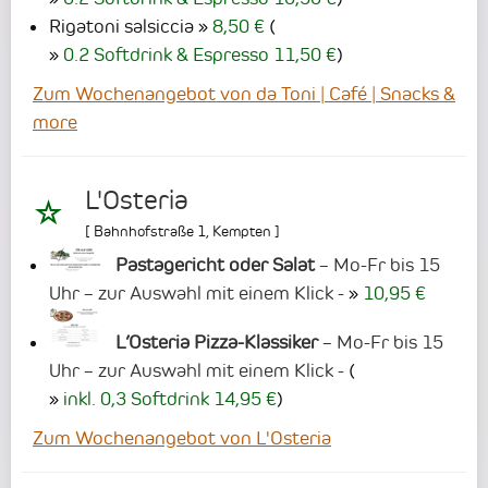
Rigatoni salsiccia
8,50 €
(
0.2 Softdrink & Espresso 11,50 €
)
Zum Wochenangebot von da Toni | Café | Snacks &
more
L'Osteria
[
Bahnhofstraße 1
,
Kempten
]
Pastagericht oder Salat
– Mo-Fr bis 15
Uhr – zur Auswahl mit einem Klick -
10,95 €
L’Osteria Pizza-Klassiker
– Mo-Fr bis 15
Uhr – zur Auswahl mit einem Klick -
(
inkl. 0,3 Softdrink 14,95 €
)
Zum Wochenangebot von L'Osteria