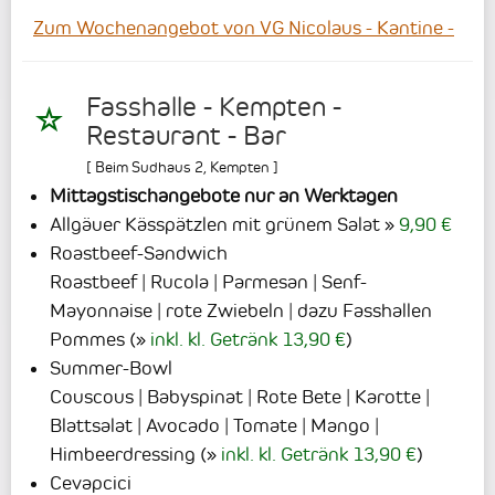
Zum Wochenangebot von VG Nicolaus - Kantine -
Fasshalle - Kempten -
Restaurant - Bar
[
Beim Sudhaus 2
,
Kempten
]
Mittagstischangebote nur an Werktagen
Allgäuer Kässpätzlen mit grünem Salat
9,90 €
Roastbeef-Sandwich
Roastbeef | Rucola | Parmesan | Senf-
Mayonnaise | rote Zwiebeln | dazu Fasshallen
Pommes
(
inkl. kl. Getränk 13,90 €
)
Summer-Bowl
Couscous | Babyspinat | Rote Bete | Karotte |
Blattsalat | Avocado | Tomate | Mango |
Himbeerdressing
(
inkl. kl. Getränk 13,90 €
)
Cevapcici