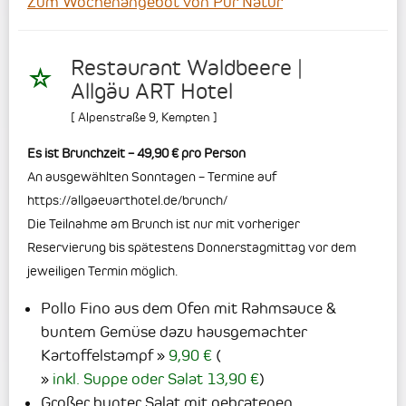
Zum Wochenangebot von Pur Natur
Restaurant Waldbeere |
Allgäu ART Hotel
[
Alpenstraße 9
,
Kempten
]
Es ist Brunchzeit – 49,90 € pro Person
An ausgewählten Sonntagen – Termine auf
https://allgaeuarthotel.de/brunch/
Die Teilnahme am Brunch ist nur mit vorheriger
Reservierung bis spätestens Donnerstagmittag vor dem
jeweiligen Termin möglich.
Pollo Fino aus dem Ofen mit Rahmsauce &
buntem Gemüse dazu hausgemachter
Kartoffelstampf
9,90 €
(
inkl. Suppe oder Salat 13,90 €
)
Großer bunter Salat mit gebratenen