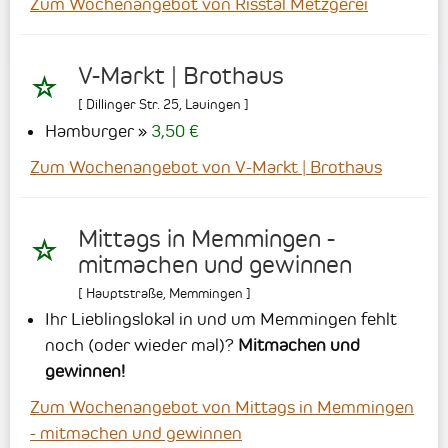
Zum Wochenangebot von Risstal Metzgerei
V-Markt | Brothaus
[
Dillinger Str. 25
,
Lauingen
]
Hamburger
3,50 €
Zum Wochenangebot von V-Markt | Brothaus
Mittags in Memmingen -
mitmachen und gewinnen
[
Hauptstraße
,
Memmingen
]
Ihr Lieblingslokal in und um Memmingen fehlt
noch (oder wieder mal)?
Mitmachen und
gewinnen!
Zum Wochenangebot von Mittags in Memmingen
- mitmachen und gewinnen