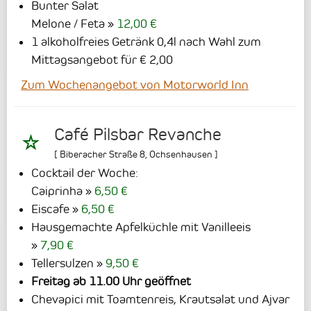
Bunter Salat
Melone / Feta
12,00 €
1 alkoholfreies Getränk 0,4l nach Wahl zum
Mittagsangebot für € 2,00
Zum Wochenangebot von Motorworld Inn
Café Pilsbar Revanche
[
Biberacher Straße 8
,
Ochsenhausen
]
Cocktail der Woche:
Caiprinha
6,50 €
Eiscafe
6,50 €
Hausgemachte Apfelküchle mit Vanilleeis
7,90 €
Tellersulzen
9,50 €
Freitag ab 11.00 Uhr geöffnet
Chevapici mit Toamtenreis, Krautsalat und Ajvar