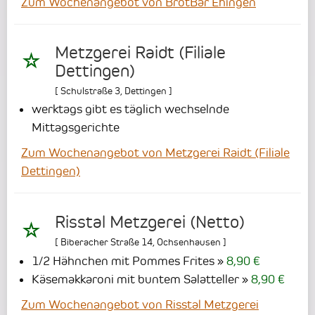
Zum Wochenangebot von BrotBar Ehingen
Metzgerei Raidt (Filiale
Dettingen)
[
Schulstraße 3
,
Dettingen
]
werktags gibt es täglich wechselnde
Mittagsgerichte
Zum Wochenangebot von Metzgerei Raidt (Filiale
Dettingen)
Risstal Metzgerei (Netto)
[
Biberacher Straße 14
,
Ochsenhausen
]
1/2 Hähnchen mit Pommes Frites
8,90 €
Käsemakkaroni mit buntem Salatteller
8,90 €
Zum Wochenangebot von Risstal Metzgerei