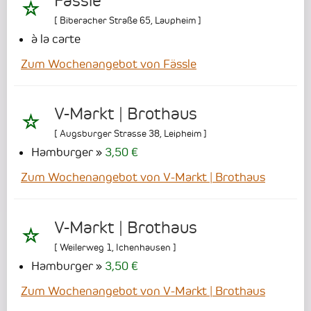
Fässle
[
Biberacher Straße 65
,
Laupheim
]
à la carte
Zum Wochenangebot von Fässle
V-Markt | Brothaus
[
Augsburger Strasse 38
,
Leipheim
]
Hamburger
3,50 €
Zum Wochenangebot von V-Markt | Brothaus
V-Markt | Brothaus
[
Weilerweg 1
,
Ichenhausen
]
Hamburger
3,50 €
Zum Wochenangebot von V-Markt | Brothaus