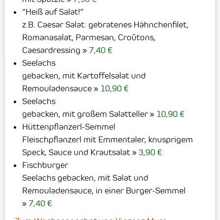
“Heiß auf Salat!”
z.B. Caesar Salat: gebratenes Hähnchenfilet,
Romanasalat, Parmesan, Croûtons,
Caesardressing
7,40 €
Seelachs
gebacken, mit Kartoffelsalat und
Remouladensauce
10,90 €
Seelachs
gebacken, mit großem Salatteller
10,90 €
Hüttenpflanzerl-Semmel
Fleischpflanzerl mit Emmentaler, knusprigem
Speck, Sauce und Krautsalat
3,90 €
Fischburger
Seelachs gebacken, mit Salat und
Remouladensauce, in einer Burger-Semmel
7,40 €