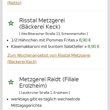
(Netto)
Risstal Metzgerei
(Bäckerei Keck)
[
Alte Biberacher Straße 13
,
Schemmerhofen
]
1/2 Hähnchen mit Pommes Frites
8,90 €
Käsemakkaroni mit buntem Salatteller
8,90 €
Zum Wochenangebot von Risstal Metzgerei
(Bäckerei Keck)
Metzgerei Raidt (Filiale
Erolzheim)
[
Leutkircher Straße 1
,
Erolzheim
]
werktags gibt es täglich wechselnde
Mittagsgerichte