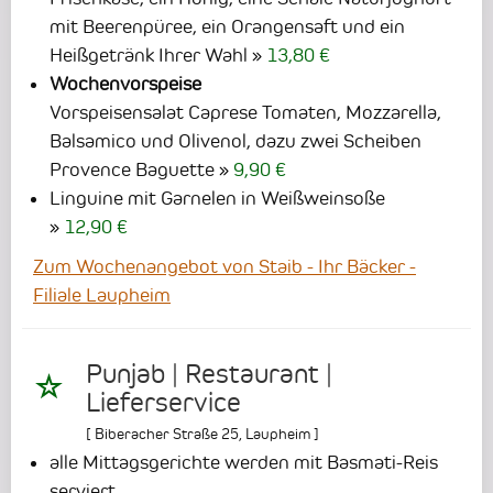
mit Beerenpüree, ein Orangensaft und ein
Heißgetränk Ihrer Wahl
13,80 €
Wochenvorspeise
Vorspeisensalat Caprese Tomaten, Mozzarella,
Balsamico und Olivenol, dazu zwei Scheiben
Provence Baguette
9,90 €
Linguine mit Garnelen in Weißweinsoße
12,90 €
Zum Wochenangebot von Staib - Ihr Bäcker -
Filiale Laupheim
Punjab | Restaurant |
Lieferservice
[
Biberacher Straße 25
,
Laupheim
]
alle Mittagsgerichte werden mit Basmati-Reis
serviert