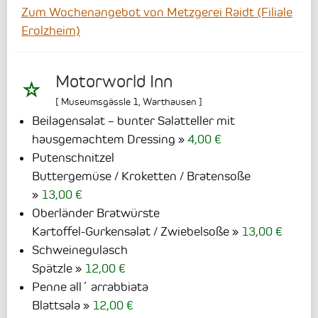
Zum Wochenangebot von Metzgerei Raidt (Filiale
Erolzheim)
Motorworld Inn
[
Museumsgässle 1
,
Warthausen
]
Beilagensalat – bunter Salatteller mit
hausgemachtem Dressing
4,00 €
Putenschnitzel
Buttergemüse / Kroketten / Bratensoße
13,00 €
Oberländer Bratwürste
Kartoffel-Gurkensalat / Zwiebelsoße
13,00 €
Schweinegulasch
Spätzle
12,00 €
Penne all´ arrabbiata
Blattsala
12,00 €