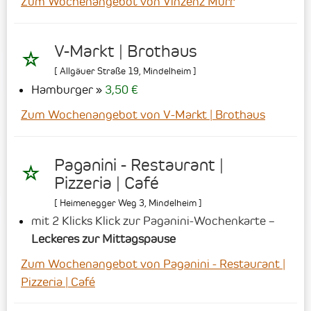
Zum Wochenangebot von Vinzenz Murr
V-Markt | Brothaus
[
Allgäuer Straße 19
,
Mindelheim
]
Hamburger
3,50 €
Zum Wochenangebot von V-Markt | Brothaus
Paganini - Restaurant |
Pizzeria | Café
[
Heimenegger Weg 3
,
Mindelheim
]
mit 2 Klicks Klick zur Paganini-Wochenkarte –
Leckeres zur Mittagspause
Zum Wochenangebot von Paganini - Restaurant |
Pizzeria | Café