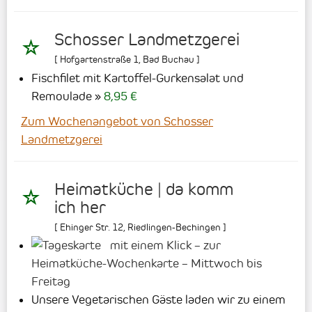
Schosser Landmetzgerei
[
Hofgartenstraße 1
,
Bad Buchau
]
Fischfilet mit Kartoffel-Gurkensalat und
Remoulade
8,95 €
Zum Wochenangebot von Schosser
Landmetzgerei
Heimatküche | da komm
ich her
[
Ehinger Str. 12
,
Riedlingen-Bechingen
]
mit einem Klick – zur
Heimatküche-Wochenkarte – Mittwoch bis
Freitag
Unsere Vegetarischen Gäste laden wir zu einem