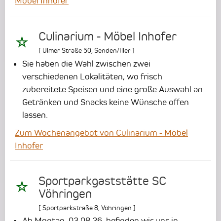
Möbel Inhofer
Culinarium - Möbel Inhofer
[
Ulmer Straße 50
,
Senden/Iller
]
Sie haben die Wahl zwischen zwei
verschiedenen Lokalitäten, wo frisch
zubereitete Speisen und eine große Auswahl an
Getränken und Snacks keine Wünsche offen
lassen.
Zum Wochenangebot von Culinarium - Möbel
Inhofer
Sportparkgaststätte SC
Vöhringen
[
Sportparkstraße 8
,
Vöhringen
]
Ab Montag, 03.08.26, befinden wir uns in