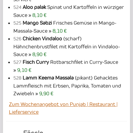
Aloo palak
Spinat und Kartoffeln in würziger
524
Sauce
8,10 €
Mango Sabzi
Frisches Gemüse in Mango-
525
Massala-Sauce
8,10 €
Chicken Vindaloo
(scharf)
526
Hähnchenbrustfilet mit Kartoffeln in Vindaloo-
Sauce
8,90 €
Fisch Curry
Rotbarschfilet in Curry-Sauce
527
9,10 €
Lamm Keema Massala
(pikant) Gehacktes
528
Lammfleisch mit Erbsen, Paprika, Tomaten und
Zwiebeln
9,90 €
Zum Wochenangebot von Punjab | Restaurant |
Lieferservice