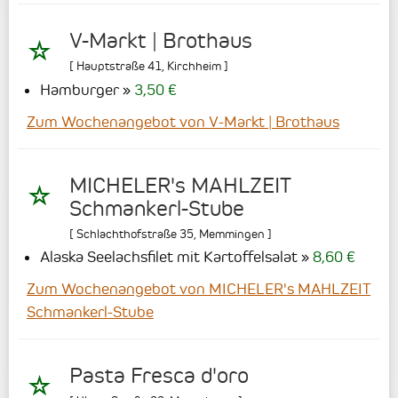
V-Markt | Brothaus
[
Hauptstraße 41
,
Kirchheim
]
Hamburger
3,50 €
Zum Wochenangebot von V-Markt | Brothaus
MICHELER's MAHLZEIT
Schmankerl-Stube
[
Schlachthofstraße 35
,
Memmingen
]
Alaska Seelachsfilet mit Kartoffelsalat
8,60 €
Zum Wochenangebot von MICHELER's MAHLZEIT
Schmankerl-Stube
Pasta Fresca d'oro