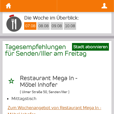
Die Woche im Überblick:
07.08
08.08
09.08
10.08
Tagesempfehlungen
Stadt abonnieren
für Senden/Iller am
Freitag
Restaurant Mega In -
Möbel Inhofer
[
Ulmer Straße 50
,
Senden/Iller
]
Mittagstisch
Zum Wochenangebot von Restaurant Mega In -