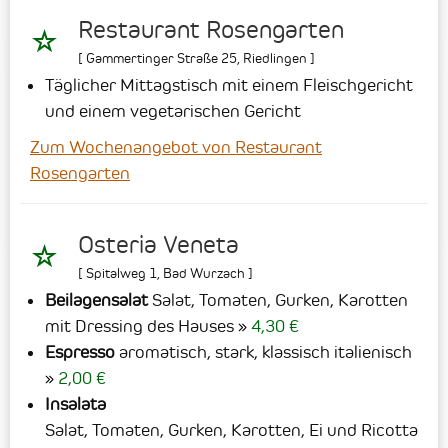
Restaurant Rosengarten
[
Gammertinger Straße 25
,
Riedlingen
]
Täglicher Mittagstisch mit einem Fleischgericht
und einem vegetarischen Gericht
Zum Wochenangebot von Restaurant
Rosengarten
Osteria Veneta
[
Spitalweg 1
,
Bad Wurzach
]
Beilagensalat
Salat, Tomaten, Gurken, Karotten
mit Dressing des Hauses
4,30 €
Espresso
aromatisch, stark, klassisch italienisch
2,00 €
Insalata
Salat, Tomaten, Gurken, Karotten, Ei und Ricotta