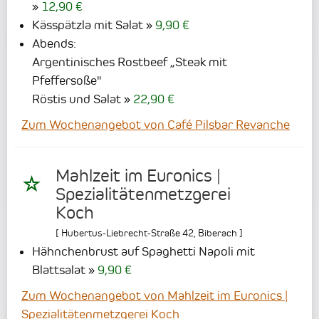
12,90 €
Kässpätzla mit Salat
9,90 €
Abends:
Argentinisches Rostbeef „Steak mit
Pfeffersoße"
Röstis und Salat
22,90 €
Zum Wochenangebot von Café Pilsbar Revanche
Mahlzeit im Euronics |
Spezialitätenmetzgerei
Koch
[
Hubertus-Liebrecht-Straße 42
,
Biberach
]
Hähnchenbrust auf Spaghetti Napoli mit
Blattsalat
9,90 €
Zum Wochenangebot von Mahlzeit im Euronics |
Spezialitätenmetzgerei Koch