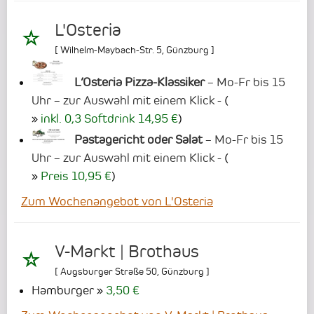
L'Osteria
[
Wilhelm-Maybach-Str. 5
,
Günzburg
]
L’Osteria Pizza-Klassiker
– Mo-Fr bis 15
Uhr – zur Auswahl mit einem Klick -
(
inkl. 0,3 Softdrink 14,95 €
)
Pastagericht oder Salat
– Mo-Fr bis 15
Uhr – zur Auswahl mit einem Klick -
(
Preis 10,95 €
)
Zum Wochenangebot von L'Osteria
V-Markt | Brothaus
[
Augsburger Straße 50
,
Günzburg
]
Hamburger
3,50 €