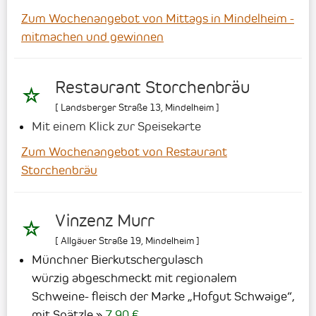
Zum Wochenangebot von Mittags in Mindelheim -
mitmachen und gewinnen
Restaurant Storchenbräu
[
Landsberger Straße 13
,
Mindelheim
]
Mit einem Klick zur Speisekarte
Zum Wochenangebot von Restaurant
Storchenbräu
Vinzenz Murr
[
Allgäuer Straße 19
,
Mindelheim
]
Münchner Bierkutschergulasch
würzig abgeschmeckt mit regionalem
Schweine- fleisch der Marke „Hofgut Schwaige“,
mit Spätzle
7,90 €