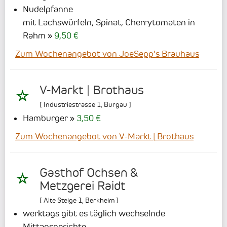
Nudelpfanne
mit Lachswürfeln, Spinat, Cherrytomaten in
Rahm
9,50 €
Zum Wochenangebot von JoeSepp's Brauhaus
V-Markt | Brothaus
[
Industriestrasse 1
,
Burgau
]
Hamburger
3,50 €
Zum Wochenangebot von V-Markt | Brothaus
Gasthof Ochsen &
Metzgerei Raidt
[
Alte Steige 1
,
Berkheim
]
werktags gibt es täglich wechselnde
Mittagsgerichte