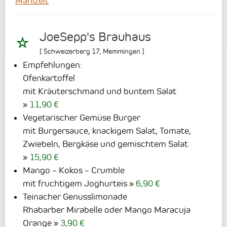
Mahlzeit
JoeSepp's Brauhaus
[
Schweizerberg 17
,
Memmingen
]
Empfehlungen:
Ofenkartoffel
mit Kräuterschmand und buntem Salat
11,90 €
Vegetarischer Gemüse Burger
mit Burgersauce, knackigem Salat, Tomate,
Zwiebeln, Bergkäse und gemischtem Salat
15,90 €
Mango – Kokos – Crumble
mit fruchtigem Joghurteis
6,90 €
Teinacher Genusslimonade
Rhabarber Mirabelle oder Mango Maracuja
Orange
3,90 €