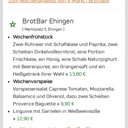
Zum Wochenangebot von V-Markt | Brothaus
BrotBar Ehingen
[
Marktplatz 5
,
Ehingen
]
Wochenfrühstück
Zwei Rühreier mit Schafskäse und Paprika, zwei
Scheiben Dinkelvollkornbrot, eine Portion
Frischkäse, ein Honig, eine Schale Naturjoghurt
mit Beerenpüree, ein Orangensaft und ein
Heißgetränk Ihrer Wahl
13,80 €
Wochenvorspeise
Vorspeisensalat Caprese Tomaten, Mozzarella,
Balsamico und Olivenol, dazu zwei Scheiben
Provence Baguette
9,90 €
Linguine mit Garnelen in Weißweinsoße
12,90 €