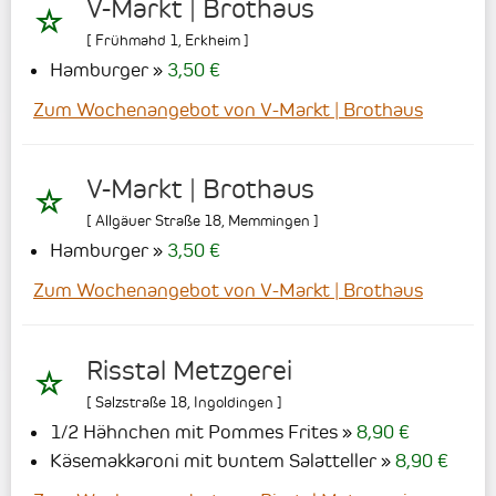
V-Markt | Brothaus
[
Frühmahd 1
,
Erkheim
]
Hamburger
3,50 €
Zum Wochenangebot von V-Markt | Brothaus
V-Markt | Brothaus
[
Allgäuer Straße 18
,
Memmingen
]
Hamburger
3,50 €
Zum Wochenangebot von V-Markt | Brothaus
Risstal Metzgerei
[
Salzstraße 18
,
Ingoldingen
]
1/2 Hähnchen mit Pommes Frites
8,90 €
Käsemakkaroni mit buntem Salatteller
8,90 €