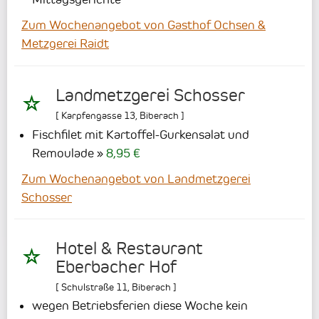
Zum Wochenangebot von Gasthof Ochsen &
Metzgerei Raidt
Landmetzgerei Schosser
[
Karpfengasse 13
,
Biberach
]
Fischfilet mit Kartoffel-Gurkensalat und
Remoulade
8,95 €
Zum Wochenangebot von Landmetzgerei
Schosser
Hotel & Restaurant
Eberbacher Hof
[
Schulstraße 11
,
Biberach
]
wegen Betriebsferien diese Woche kein